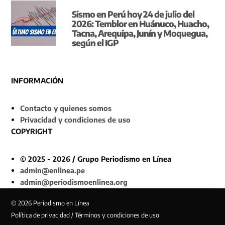
Sismo en Perú hoy 24 de julio del
2026: Temblor en Huánuco, Huacho,
Tacna, Arequipa, Junín y Moquegua,
según el IGP
INFORMACIÓN
Contacto y quienes somos
Privacidad y condiciones de uso
COPYRIGHT
© 2025 - 2026 / Grupo Periodismo en Línea
admin@enlinea.pe
admin@periodismoenlinea.org
© 2026 Periodismo en Línea
Política de privacidad / Términos y condiciones de uso