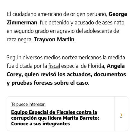
El ciudadano americano de origen peruano,
George
Zimmerman
, fue
detenido y acusado de
asesinato
en segundo grado en agravio del adolescente de
raza negra,
Trayvon Martin
.
Según diversos medios norteamericanos la medida
fue dictada por la
fiscal
especial de Florida,
Angela
Corey, quien revisó los actuados, documentos
y pruebas foreses sobre el caso
.
Te puede interesar:
Equipo Especial de Fiscales contra la
›
corrupción que lidera Marita Barreto:
Conoce a sus integrantes