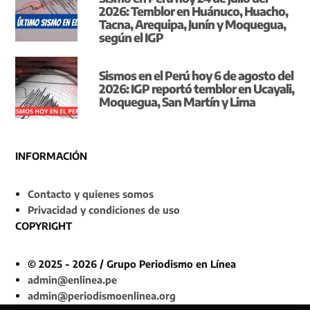
2026: Temblor en Huánuco, Huacho,
Tacna, Arequipa, Junín y Moquegua,
según el IGP
Sismos en el Perú hoy 6 de agosto del
2026: IGP reportó temblor en Ucayali,
Moquegua, San Martín y Lima
INFORMACIÓN
Contacto y quienes somos
Privacidad y condiciones de uso
COPYRIGHT
© 2025 - 2026 / Grupo Periodismo en Línea
admin@enlinea.pe
admin@periodismoenlinea.org