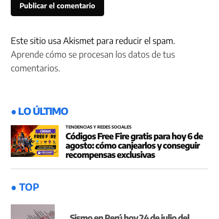
Este sitio usa Akismet para reducir el spam.
Aprende cómo se procesan los datos de tus
comentarios.
● LO ÚLTIMO
TENDENCIAS Y REDES SOCIALES
Códigos Free Fire gratis para hoy 6 de
agosto: cómo canjearlos y conseguir
recompensas exclusivas
● TOP
Sismo en Perú hoy 24 de julio del