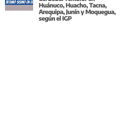
Huánuco, Huacho, Tacna,
Arequipa, Junín y Moquegua,
según el IGP