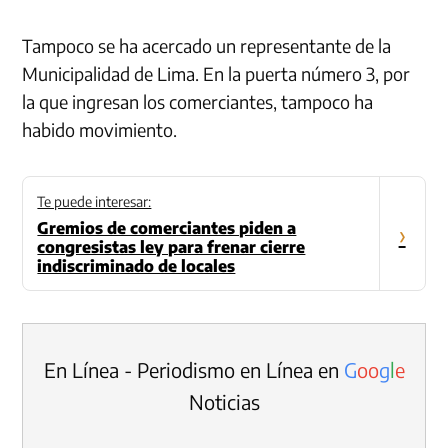
Tampoco se ha acercado un representante de la
Municipalidad de Lima. En la puerta número 3, por
la que ingresan los comerciantes, tampoco ha
habido movimiento.
Te puede interesar:
Gremios de comerciantes piden a
›
congresistas ley para frenar cierre
indiscriminado de locales
En Línea - Periodismo en Línea en
G
o
o
g
l
e
Noticias