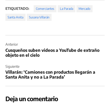
ETIQUETADO:
Comerciantes
La Parada
Mercado
Santa Anita
Susana Villarán
Navegación
de
Anterior
Cusqueños suben videos a YouTube de extraño
entradas
objeto en el cielo
Siguiente
Villarán: ‘Camiones con productos llegarán a
Santa Anita y no a La Parada’
Deja un comentario