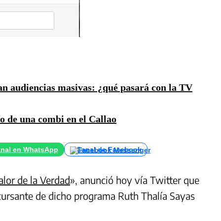
an audiencias masivas: ¿qué pasará con la TV
ro de una combi en el Callao
nal en WhatsApp
Canal de Facebook
alor de la Verdad
», anunció hoy vía Twitter que
ncursante de dicho programa Ruth Thalía Sayas