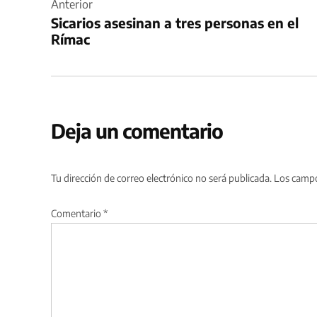
de
Anterior
Sicarios asesinan a tres personas en el
entradas
Rímac
Deja un comentario
Tu dirección de correo electrónico no será publicada.
Los campo
Comentario
*