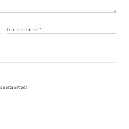
Correo electrónico
*
s a esta entrada.