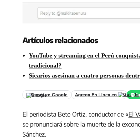
Artículos relacionados
YouTube y streaming en el Perú conquist
tradicional?
Sicarios asesinan a cuatro personas dent
Seguir en Google
Agrega En Línea en
Ca
El periodista Beto Ortiz, conductor de «
El V
se pronunciará sobre la muerte de la exco
Sánchez.