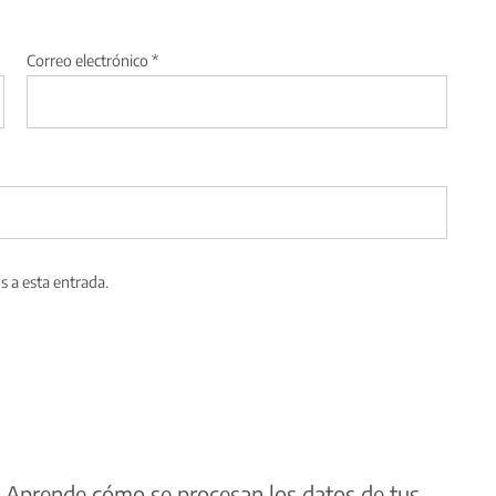
Correo electrónico
*
s a esta entrada.
.
Aprende cómo se procesan los datos de tus