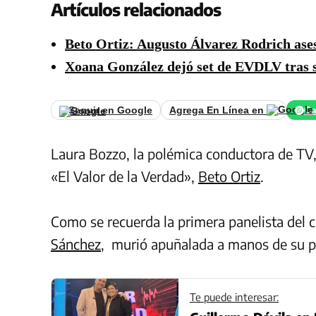
Artículos relacionados
Beto Ortiz: Augusto Álvarez Rodrich ase
Xoana González dejó set de EVDLV tras 
Seguir en Google
Agrega En Línea en
Ca
Laura Bozzo, la polémica conductora de TV,
«El Valor de la Verdad»,
Beto Ortiz
.
Como se recuerda la primera panelista del 
Sánchez
, murió apuñalada a manos de su 
Te puede interesar: