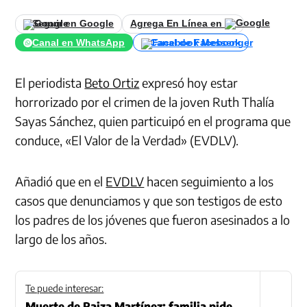
Seguir en Google
Agrega En Línea en
Canal en WhatsApp
Canal de Facebook
El periodista
Beto Ortiz
expresó hoy estar
horrorizado por el crimen de la joven Ruth Thalía
Sayas Sánchez, quien particuipó en el programa que
conduce, «El Valor de la Verdad» (EVDLV).
Añadió que en el
EVDLV
hacen seguimiento a los
casos que denunciamos y que son testigos de esto
los padres de los jóvenes que fueron asesinados a lo
largo de los años.
Te puede interesar:
Muerte de Raiza Martínez: familia pide