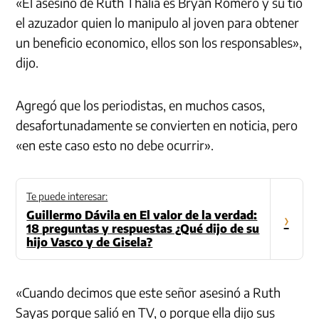
«El asesino de Ruth Thalia es Bryan Romero y su tío
el azuzador quien lo manipulo al joven para obtener
un beneficio economico, ellos son los responsables»,
dijo.
Agregó que los periodistas, en muchos casos,
desafortunadamente se convierten en noticia, pero
«en este caso esto no debe ocurrir».
Te puede interesar:
Guillermo Dávila en El valor de la verdad:
›
18 preguntas y respuestas ¿Qué dijo de su
hijo Vasco y de Gisela?
«Cuando decimos que este señor asesinó a Ruth
Sayas porque salió en TV, o porque ella dijo sus