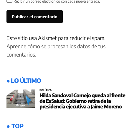
Recibir un correo electrónico con cada nueva entrada.
Este sitio usa Akismet para reducir el spam.
Aprende cómo se procesan los datos de tus
comentarios.
● LO ÚLTIMO
POLÍTICA
Hilda Sandoval Cornejo queda al frente
de EsSalud: Gobierno retira de la
presidencia ejecutiva a Jaime Moreno
● TOP