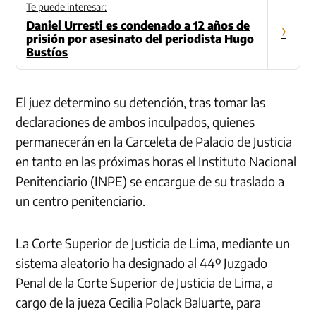
Te puede interesar:
Daniel Urresti es condenado a 12 años de
›
prisión por asesinato del periodista Hugo
Bustíos
El juez determino su detención, tras tomar las
declaraciones de ambos inculpados, quienes
permanecerán en la Carceleta de Palacio de Justicia
en tanto en las próximas horas el Instituto Nacional
Penitenciario (INPE) se encargue de su traslado a
un centro penitenciario.
La Corte Superior de Justicia de Lima, mediante un
sistema aleatorio ha designado al 44º Juzgado
Penal de la Corte Superior de Justicia de Lima, a
cargo de la jueza Cecilia Polack Baluarte, para