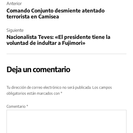
de
Anterior
Comando Conjunto desmiente atentado
entradas
terrorista en Camisea
Siguiente
Nacionalista Teves: «El presidente tiene la
voluntad de indultar a Fujimori»
Deja un comentario
Tu dirección de correo electrónico no será publicada.
Los campos
obligatorios están marcados con
*
Comentario
*