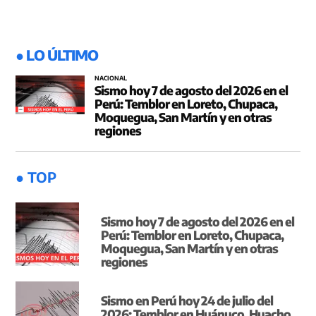
● LO ÚLTIMO
NACIONAL
Sismo hoy 7 de agosto del 2026 en el
Perú: Temblor en Loreto, Chupaca,
Moquegua, San Martín y en otras
regiones
● TOP
Sismo hoy 7 de agosto del 2026 en el
Perú: Temblor en Loreto, Chupaca,
Moquegua, San Martín y en otras
regiones
Sismo en Perú hoy 24 de julio del
2026: Temblor en Huánuco, Huacho,