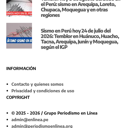
el Perú: sismo en Arequipa, Loreto,
Chupaca, Moquegua y en otras
regiones
Sismo en Perú hoy 24 de julio del
2026: Temblor en Huánuco, Huacho,
Tacna, Arequipa, Junín y Moquegua,
según el IGP
INFORMACIÓN
Contacto y quienes somos
Privacidad y condiciones de uso
COPYRIGHT
© 2025 - 2026 / Grupo Periodismo en Línea
admin@enlinea.pe
admin@periodismoenlinea.org