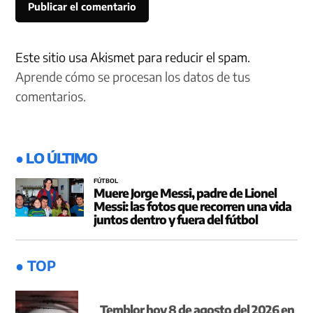
Este sitio usa Akismet para reducir el spam.
Aprende cómo se procesan los datos de tus
comentarios.
● LO ÚLTIMO
FÚTBOL
Muere Jorge Messi, padre de Lionel
Messi: las fotos que recorren una vida
juntos dentro y fuera del fútbol
● TOP
Temblor hoy 8 de agosto del 2026 en