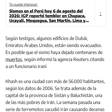
Te puede interesar:
Sismos en el Perú hoy 6 de agosto del
›
2026: IGP reportó temblor en Chupaca,
Ucayali, Moquegua, San Martín, Lima y
otras regiones
Según testigos, algunos edificios de Dubái,
Emiratos Árabes Unidos, están siendo evacuados.
Es posible que el sismo haya dejado centenares de
muertos
, según informó la agencia Reuters citando
a un funcionario iraní.
Khash es una ciudad con más de 56.000 habitantes,
según los datos de 2006. Se trata además de la
capital de la provincia de Sistán y Baluchistán, una
de las más pobres de Irán. La semana pasada una
serie de terremotos sacudió Irán causando decenas