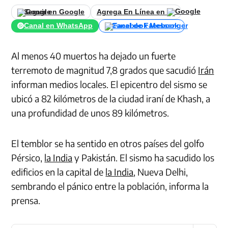
Seguir en Google
Agrega En Línea en
Canal en WhatsApp
Canal de Facebook
Al menos 40 muertos ha dejado un fuerte
terremoto de magnitud 7,8 grados que sacudió
Irán
informan medios locales. El epicentro del sismo se
ubicó a 82 kilómetros de la ciudad iraní de Khash, a
una profundidad de unos 89 kilómetros.
El temblor se ha sentido en otros países del golfo
Pérsico,
la India
y Pakistán. El sismo ha sacudido los
edificios en la capital de
la India
, Nueva Delhi,
sembrando el pánico entre la población, informa la
prensa.