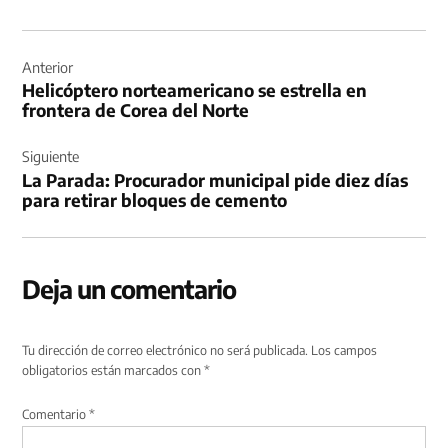
Navegación
de
Anterior
Helicóptero norteamericano se estrella en
entradas
frontera de Corea del Norte
Siguiente
La Parada: Procurador municipal pide diez días
para retirar bloques de cemento
Deja un comentario
Tu dirección de correo electrónico no será publicada.
Los campos
obligatorios están marcados con
*
Comentario
*