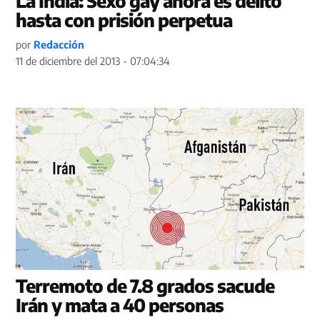
La India: Sexo gay ahora es delito
hasta con prisión perpetua
por
Redacción
11 de diciembre del 2013 - 07:04:34
Terremoto de 7.8 grados sacude
Irán y mata a 40 personas