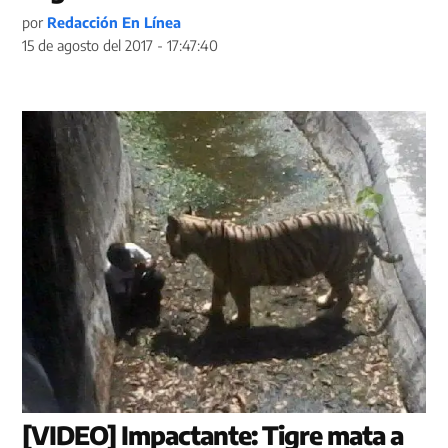
por
Redacción En Línea
15 de agosto del 2017 - 17:47:40
[VIDEO] Impactante: Tigre mata a