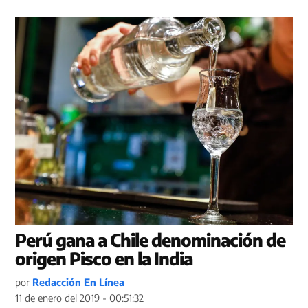
Perú gana a Chile denominación de
origen Pisco en la India
por
Redacción En Línea
11 de enero del 2019 - 00:51:32