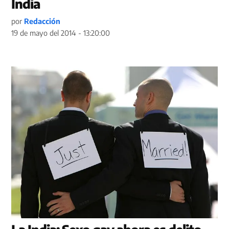
India
por
Redacción
19 de mayo del 2014 - 13:20:00