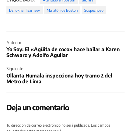
Dzhokhar Tsarnaev
Maratón de Boston
Sospechoso
Navegación
de
Anterior
Yo Soy: El «Agüita de coco» hace bailar a Karen
entradas
Schwarz y Adolfo Aguilar
Siguiente
Ollanta Humala inspecciona hoy tramo 2 del
Metro de Lima
Deja un comentario
Tu dirección de correo electrónico no será publicada.
Los campos
obligatorios están marcados con
*