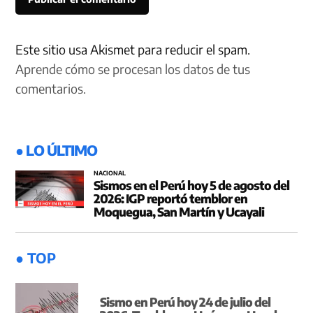
Este sitio usa Akismet para reducir el spam.
Aprende cómo se procesan los datos de tus
comentarios.
● LO ÚLTIMO
NACIONAL
Sismos en el Perú hoy 5 de agosto del
2026: IGP reportó temblor en
Moquegua, San Martín y Ucayali
● TOP
Sismo en Perú hoy 24 de julio del