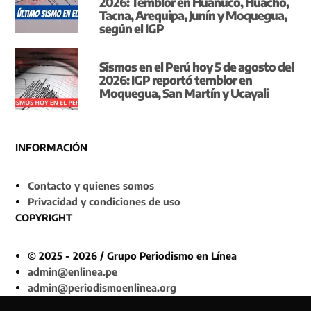
2026: Temblor en Huánuco, Huacho,
Tacna, Arequipa, Junín y Moquegua,
según el IGP
Sismos en el Perú hoy 5 de agosto del
2026: IGP reportó temblor en
Moquegua, San Martín y Ucayali
INFORMACIÓN
Contacto y quienes somos
Privacidad y condiciones de uso
COPYRIGHT
© 2025 - 2026 / Grupo Periodismo en Línea
admin@enlinea.pe
admin@periodismoenlinea.org