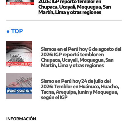
2026: IGP reportó temblor en
Chupaca, Ucayali, Moquegua, San
Martín, Lima y otras regiones
● TOP
Sismos en el Perú hoy 6 de agosto del
2026: IGP reportó temblor en
Chupaca, Ucayali, Moquegua, San
Martín, Lima y otras regiones
Sismo en Perú hoy 24 de julio del
2026: Temblor en Huánuco, Huacho,
Tacna, Arequipa, Junín y Moquegua,
según el IGP
INFORMACIÓN