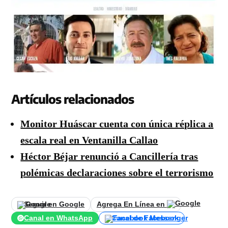
Artículos relacionados
Monitor Huáscar cuenta con única réplica a
escala real en Ventanilla Callao
Héctor Béjar renunció a Cancillería tras
polémicas declaraciones sobre el terrorismo
Seguir en Google
Agrega En Línea en
Canal en WhatsApp
Canal de Facebook