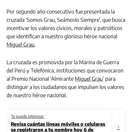
Por segundo año consecutivo fue presentada la
cruzada ‘Somos Grau, Seámoslo Siempre’, que busca
incentivar los valores cívicos, morales y patrióticos
que identifican a nuestro glorioso héroe nacional
Miguel Grau
.
La cruzada es promovida por la Marina de Guerra
del Perú y Telefónica, instituciones que convocaron
al Premio Nacional ‘Almirante
Miguel Grau
’ para
distinguir a los ciudadanos que impulsen los valores
de nuestro héroe nacional.
Te puede interesar:
Revisa cuántas líneas móviles o celulares
›
se registraron a tu nombre hoy 6 de