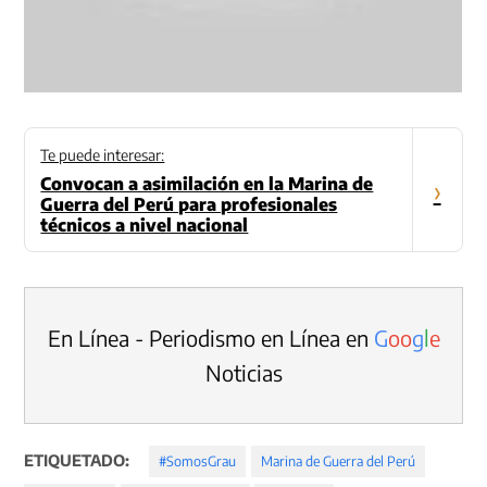
Te puede interesar:
Convocan a asimilación en la Marina de
›
Guerra del Perú para profesionales
técnicos a nivel nacional
En Línea - Periodismo en Línea en
G
o
o
g
l
e
Noticias
ETIQUETADO:
#SomosGrau
Marina de Guerra del Perú