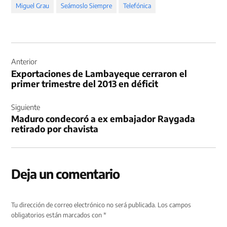
Miguel Grau
Seámoslo Siempre
Telefónica
Navegación
de
Anterior
Exportaciones de Lambayeque cerraron el
entradas
primer trimestre del 2013 en déficit
Siguiente
Maduro condecoró a ex embajador Raygada
retirado por chavista
Deja un comentario
Tu dirección de correo electrónico no será publicada.
Los campos
obligatorios están marcados con
*