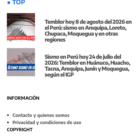
● TOP
Temblor hoy 8 de agosto del 2026 en
el Perú: sismo en Arequipa, Loreto,
Chupaca, Moquegua y en otras
regiones
Sismo en Perú hoy 24 de julio del
2026: Temblor en Huánuco, Huacho,
Tacna, Arequipa, Junín y Moquegua,
según el IGP
INFORMACIÓN
Contacto y quienes somos
Privacidad y condiciones de uso
COPYRIGHT