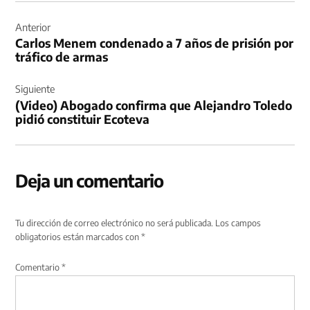
Navegación
de
Anterior
Carlos Menem condenado a 7 años de prisión por
entradas
tráfico de armas
Siguiente
(Video) Abogado confirma que Alejandro Toledo
pidió constituir Ecoteva
Deja un comentario
Tu dirección de correo electrónico no será publicada.
Los campos
obligatorios están marcados con
*
Comentario
*