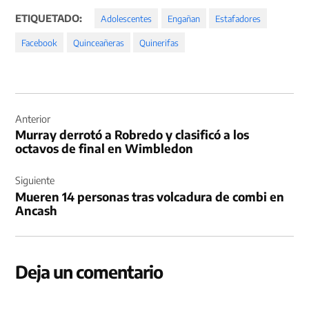
ETIQUETADO:
Adolescentes
Engañan
Estafadores
Facebook
Quinceañeras
Quinerifas
Navegación
de
Anterior
Murray derrotó a Robredo y clasificó a los
entradas
octavos de final en Wimbledon
Siguiente
Mueren 14 personas tras volcadura de combi en
Ancash
Deja un comentario