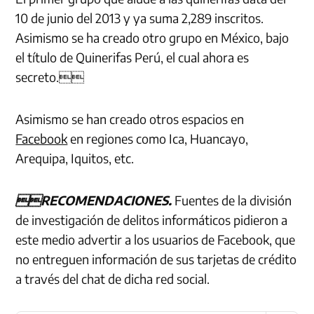
10 de junio del 2013 y ya suma 2,289 inscritos.
Asimismo se ha creado otro grupo en México, bajo
el título de Quinerifas Perú, el cual ahora es
secreto.
Asimismo se han creado otros espacios en
Facebook
en regiones como Ica, Huancayo,
Arequipa, Iquitos, etc.
RECOMENDACIONES.
Fuentes de la división
de investigación de delitos informáticos pidieron a
este medio advertir a los usuarios de Facebook, que
no entreguen información de sus tarjetas de crédito
a través del chat de dicha red social.