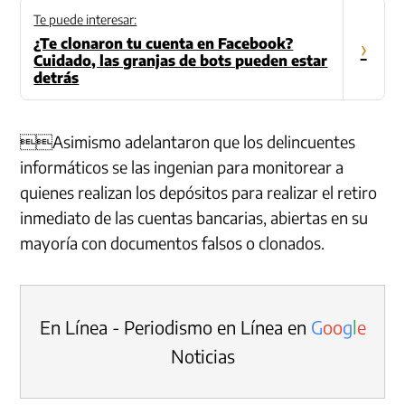
Te puede interesar:
¿Te clonaron tu cuenta en Facebook?
›
Cuidado, las granjas de bots pueden estar
detrás
Asimismo adelantaron que los delincuentes
informáticos se las ingenian para monitorear a
quienes realizan los depósitos para realizar el retiro
inmediato de las cuentas bancarias, abiertas en su
mayoría con documentos falsos o clonados.
En Línea - Periodismo en Línea en
G
o
o
g
l
e
Noticias