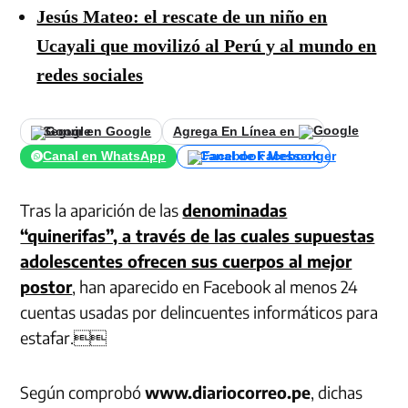
Jesús Mateo: el rescate de un niño en
Ucayali que movilizó al Perú y al mundo en
redes sociales
Seguir en Google
Agrega En Línea en
Canal en WhatsApp
Canal de Facebook
Tras la aparición de las
denominadas
“quinerifas”, a través de las cuales supuestas
adolescentes ofrecen sus cuerpos al mejor
postor
, han aparecido en Facebook al menos 24
cuentas usadas por delincuentes informáticos para
estafar.
Según comprobó
www.diariocorreo.pe
, dichas