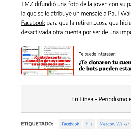
TMZ difundió una foto de la joven con su pa
la que se le atribuye un mensaje a Paul Wa
Facebook
para que la retiren…cosa que hic
desactivada otra cuenta por ser de una imp
Te puede interesar:
¿Te clonaron tu cuen
de bots pueden esta
En Línea - Periodismo 
ETIQUETADO:
Facebook
hija
Meadow Walker