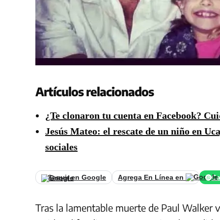
Artículos relacionados
¿Te clonaron tu cuenta en Facebook? Cuid
Jesús Mateo: el rescate de un niño en Uc
sociales
Seguir en Google
Agrega En Línea en
Ca
Tras la lamentable muerte de Paul Walker v