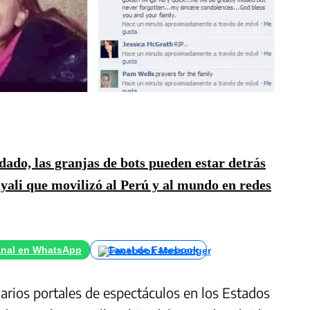
ado, las granjas de bots pueden estar detrás
ayali que movilizó al Perú y al mundo en redes
nal en WhatsApp
Canal de Facebook
arios portales de espectáculos en los Estados