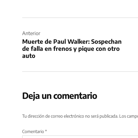
Navegación
de
Anterior
Muerte de Paul Walker: Sospechan
entradas
de falla en frenos y pique con otro
auto
Deja un comentario
Tu dirección de correo electrónico no será publicada.
Los campo
Comentario
*