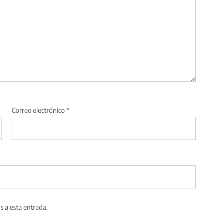
Correo electrónico
*
s a esta entrada.