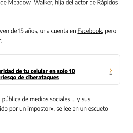
da de Meadow Walker,
hija
del actor de Rápidos
oven de 15 años, una cuenta en
Facebook
, pero
.
›
ridad de tu celular en solo 10
 riesgo de ciberataques
 pública de medios sociales … y sus
gido por un impostor», se lee en un escueto