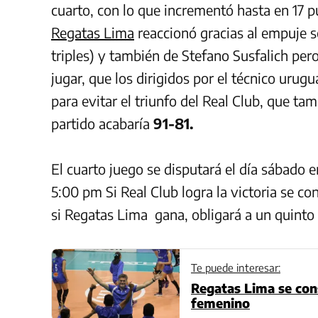
cuarto, con lo que incrementó hasta en 17 pu
Regatas Lima
reaccionó gracias al empuje 
triples) y también de Stefano Susfalich pero
jugar, que los dirigidos por el técnico uru
para evitar el triunfo del Real Club, que ta
partido acabaría
91-81.
El cuarto juego se disputará el día sábado e
5:00 pm Si Real Club logra la victoria se 
si Regatas Lima gana, obligará a un quinto 
Te puede interesar:
Regatas Lima se con
femenino