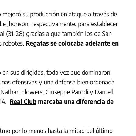
no mejoró su producción en ataque a través de
le Jhonson, respectivamente; para establecer
ial (31-28) gracias a que también los de San
s rebotes.
Regatas se colocaba adelante en
o en sus dirigidos, toda vez que dominaron
bunas ofensivas y una defensa bien ordenada
re Nathan Flowers, Giuseppe Parodi y Darnell
-14.
Real Club
marcaba una diferencia de
tmo por lo menos hasta la mitad del último