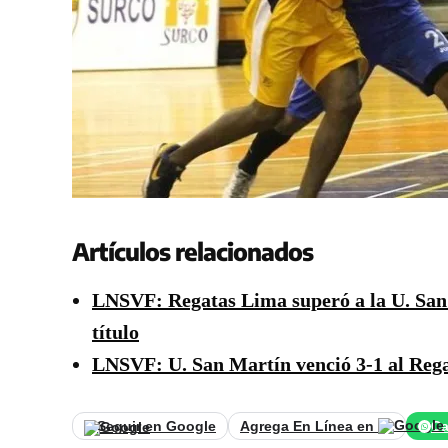
Artículos relacionados
LNSVF: Regatas Lima superó a la U. San M
título
LNSVF: U. San Martín venció 3-1 al Regat
Seguir en Google
Agrega En Línea en
Ca