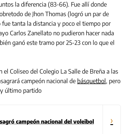
ntos la diferencia (83-66). Fue allí donde
sobretodo de Jhon Thomas (logró un par de
 fue tanta la distancia y poco el tiempo por
guayo Carlos Zanellato no pudieron hacer nada
mbién ganó este tramo por 25-23 con lo que el
n el Coliseo del Colegio La Salle de Breña a las
consagrará campeón nacional de
básquetbol
, pero
y último partido
›
sagró campeón nacional del voleibol