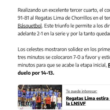
Realizando un excelente tercer cuarto, el co
91-81 al Regatas Lima de Chorrillos en el ter
Básquetbol
. Este triunfo le permite a los d
adelante 2-1 en la serie y por la tanto queda
Los celestes mostraron solidez en los prim
tres minutos se colocaron 7-0 a favor y esti
minutos para que se acabe la etapa inicial,
duelo por 14-13.
Te puede interesar:
Regatas Lima estir
la LNSVF