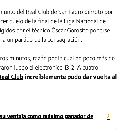
njunto del Real Club de San Isidro derrotó por
cer duelo de la final de la Liga Nacional de
irigidos por el técnico Óscar Gorosito ponerse
r a un partido de la consagración.
eros minutos, razón por la cual en poco más de
raron luego el electrónico 13-2. A cuatro
Real Club
increíblemente pudo dar vuelta al
›
a su ventaja como máximo ganador de