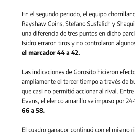
En el segundo periodo, el equipo chorrilla
Rayshaw Goins, Stefano Susfalich y Shaquil
una diferencia de tres puntos en dicho parc
Isidro erraron tiros y no controlaron alguno
el marcador 44 a 42.
Las indicaciones de Gorosito hicieron efect
ampliamente el tercer tiempo a través de 
que casi no permitió accionar al rival. Ent
Evans, el elenco amarillo se impuso por 24
66 a 58.
El cuadro ganador continuó con el mismo ri