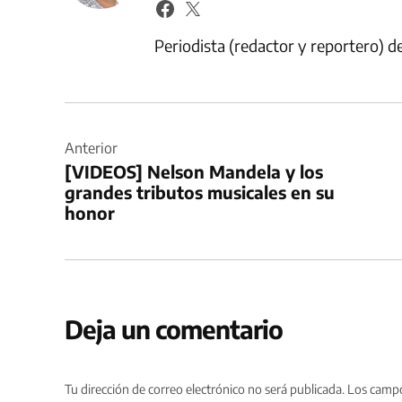
Periodista (redactor y reportero) 
Navegación
de
Anterior
[VIDEOS] Nelson Mandela y los
entradas
grandes tributos musicales en su
honor
Deja un comentario
Tu dirección de correo electrónico no será publicada.
Los campo