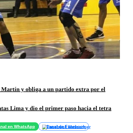
artín y obliga a un partido extra por el
as Lima y dio el primer paso hacia el tetra
nal en WhatsApp
Canal de Facebook