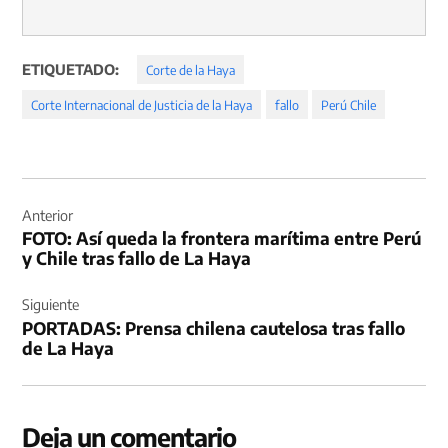
ETIQUETADO:
Corte de la Haya
Corte Internacional de Justicia de la Haya
fallo
Perú Chile
Navegación
de
Anterior
FOTO: Así queda la frontera marítima entre Perú
entradas
y Chile tras fallo de La Haya
Siguiente
PORTADAS: Prensa chilena cautelosa tras fallo
de La Haya
Deja un comentario