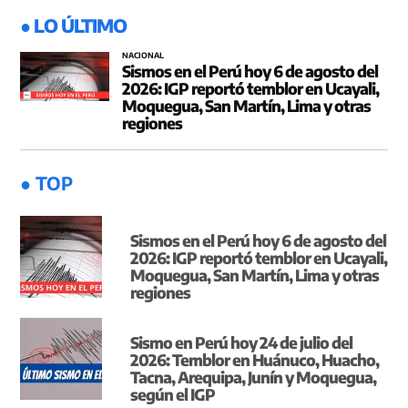
● LO ÚLTIMO
NACIONAL
Sismos en el Perú hoy 6 de agosto del
2026: IGP reportó temblor en Ucayali,
Moquegua, San Martín, Lima y otras
regiones
● TOP
Sismos en el Perú hoy 6 de agosto del
2026: IGP reportó temblor en Ucayali,
Moquegua, San Martín, Lima y otras
regiones
Sismo en Perú hoy 24 de julio del
2026: Temblor en Huánuco, Huacho,
Tacna, Arequipa, Junín y Moquegua,
según el IGP