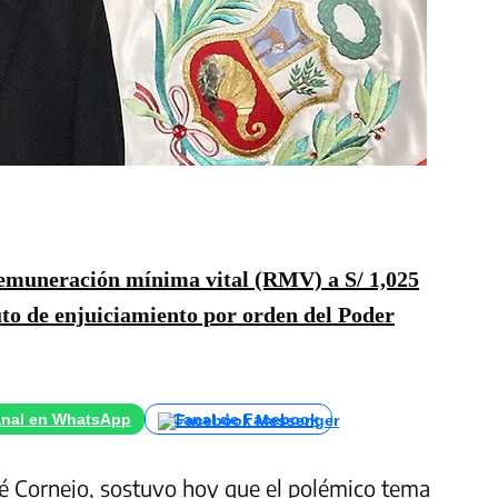
remuneración mínima vital (RMV) a S/ 1,025
o de enjuiciamiento por orden del Poder
nal en WhatsApp
Canal de Facebook
é Cornejo, sostuvo hoy que el polémico tema