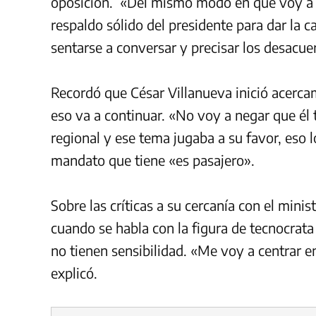
oposición.
«Del mismo modo en que voy a tr
respaldo sólido del presidente para dar la ca
sentarse a conversar y precisar los desacue
Recordó que César Villanueva inició acerca
eso va a continuar. «No voy a negar que él
regional y ese tema jugaba a su favor, eso l
mandato que tiene «es pasajero».
Sobre las críticas a su cercanía con el minis
cuando se habla con la figura de tecnocrat
no tienen sensibilidad.
«Me voy a centrar en
explicó.