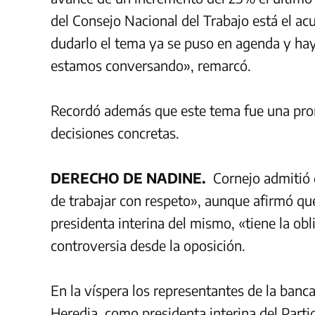
del Consejo Nacional del Trabajo está el ac
dudarlo
el tema ya se puso en agenda y hay 
estamos conversando», remarcó.
Recordó además que este tema fue una pro
decisiones concretas.
DERECHO DE NADINE.
Cornejo admitió q
de trabajar con respeto», aunque afirmó qu
presidenta interina del mismo, «tiene la ob
controversia desde la oposición.
En la víspera los representantes de la banca
Heredia, como presidenta interina del Partid