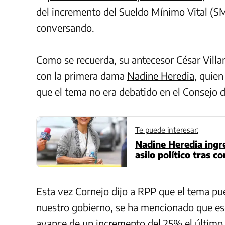
del incremento del Sueldo Mínimo Vital (S
conversando.
Como se recuerda, su antecesor César Villa
con la primera dama
Nadine Heredia
, quie
que el tema no era debatido en el Consejo d
Te puede interesar:
Nadine Heredia ingre
asilo político tras 
Esta vez Cornejo dijo a RPP que el tema pu
nuestro gobierno, se ha mencionado que es
avance de un incremento del 25% el último 