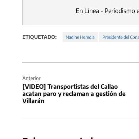
En Línea - Periodismo 
ETIQUETADO:
Nadine Heredia
Presidente del Cons
Navegación
de
Anterior
[VIDEO] Transportistas del Callao
entradas
acatan paro y reclaman a gestión de
Villarán