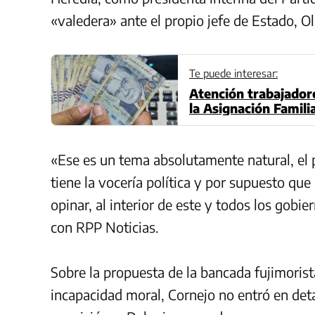
«valedera» ante el propio jefe de Estado, 
Te puede interesar:
Atención trabajadore
la Asignación Famili
«Ese es un tema absolutamente natural, el 
tiene la vocería política y por supuesto que
opinar, al interior de este y todos los gobi
con RPP Noticias.
Sobre la propuesta de la bancada
fujimorist
incapacidad moral, Cornejo no entró en deta