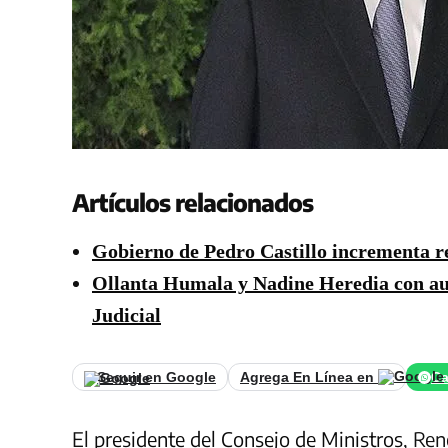
Artículos relacionados
Gobierno de Pedro Castillo incrementa 
Ollanta Humala y Nadine Heredia con aut
Judicial
Seguir en Google
Agrega En Línea en
Ca
El
presidente del Consejo de Ministros
, Ren