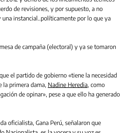
uerdo de revisiones, y por supuesto, a no
una instancial..políticamente por lo que ya
mesa de campaña (electoral)
y ya se tomaron
ue el partido de gobierno «tiene la necesidad
e la primera dama,
Nadine Heredia
, como
ligación de opinar», pese a que ello ha generado
da oficialista, Gana Perú, señalaron que
o Nacionalista, es la vocera y su voz es