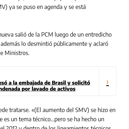
MV) ya se puso en agenda y se está
nueva salió de la PCM luego de un entredicho
n además lo desmintió públicamente y aclaró
e Ministros.
›
só a la embajada de Brasil y solicitó
condenada por lavado de activos
ede tratarse.
«(El aumento del SMV) se hizo en
e es un tema técnico…pero se ha hecho un
el 2012 y dentro de los lineamientos técnicos