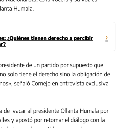
Ollanta Humala.
›
s: ¿Quiénes tienen derecho a percibir
ar?
presidente de un partido por supuesto que
 no solo tiene el derecho sino la obligación de
ernos», señaló Cornejo en entrevista exclusiva
a
de vacar al presidente
Ollanta
Humala
por
lles y apostó por retomar el diálogo con la