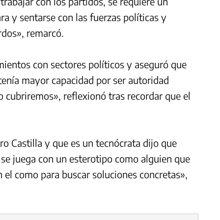
abajar con los partidos, se requiere un
ra y sentarse con las fuerzas políticas y
rdos», remarcó.
mientos con sectores políticos y aseguró que
 tenía mayor capacidad por ser autoridad
o cubriremos», reflexionó tras recordar que el
tro Castilla y que es un tecnócrata dijo que
a se juega con un esterotipo como alguien que
 el como para buscar soluciones concretas»,