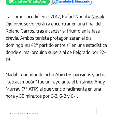
Canal en WhatsApp
Canal de Facebook
Tal como sucedió en el 2012, Rafael Nadal y
Novak
Djokovic
se volverán a encontrar en una final del
Roland Garros, tras alcanzar el triunfo en la fase
previa. Ambos tenista protagonizarán el día
domingo su 42° partido entre sí, en una estadística
donde el mallorquino supera al de Belgrado por 22-
19.
Nadal – ganador de ocho Abiertos parisinos y actual
“tetracampeón” fue un rayo ante el británico Andy
Murray (7° ATP) al que venció fácilmente en una
hora y 38 minutos por 6-3, 6-2 y 6-1.