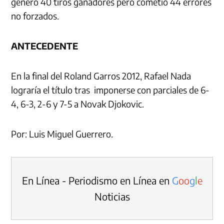
generó 40 tiros ganadores pero cometió 44 errores
no forzados.
ANTECEDENTE
En la final del Roland Garros 2012, Rafael Nada
lograría el título tras imponerse con parciales de 6-
4, 6-3, 2-6 y 7-5 a Novak Djokovic.
Por: Luis Miguel Guerrero.
En Línea - Periodismo en Línea en
G
o
o
g
l
e
Noticias