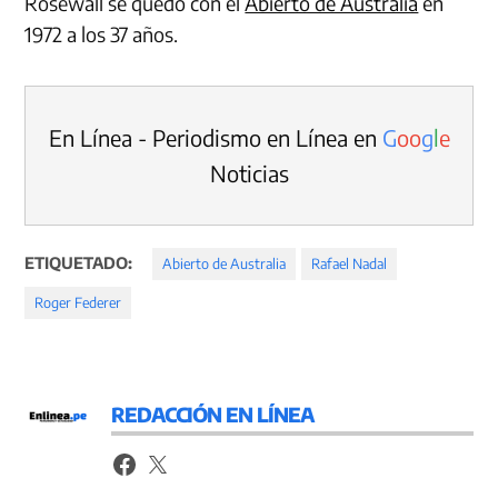
Rosewall se quedó con el
Abierto de Australia
en
1972 a los 37 años.
En Línea - Periodismo en Línea en
G
o
o
g
l
e
Noticias
ETIQUETADO:
Abierto de Australia
Rafael Nadal
Roger Federer
REDACCIÓN EN LÍNEA