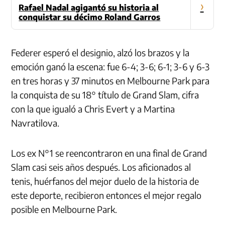
›
Rafael Nadal agigantó su historia al
conquistar su décimo Roland Garros
Federer esperó el designio, alzó los brazos y la
emoción ganó la escena: fue 6-4; 3-6; 6-1; 3-6 y 6-3
en tres horas y 37 minutos en Melbourne Park para
la conquista de su 18° título de Grand Slam, cifra
con la que igualó a Chris Evert y a Martina
Navratilova.
Los ex N°1 se reencontraron en una final de Grand
Slam casi seis años después. Los aficionados al
tenis, huérfanos del mejor duelo de la historia de
este deporte, recibieron entonces el mejor regalo
posible en Melbourne Park.