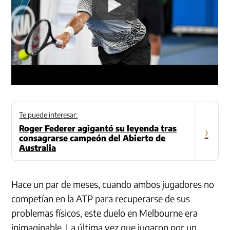
Te puede interesar:
Roger Federer agigantó su leyenda tras
›
consagrarse campeón del Abierto de
Australia
Hace un par de meses, cuando ambos jugadores no
competían en la ATP para recuperarse de sus
problemas físicos, este duelo en Melbourne era
inimaginable. La última vez que jugaron por un