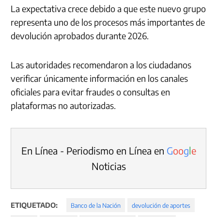
La expectativa crece debido a que este nuevo grupo
representa uno de los procesos más importantes de
devolución aprobados durante 2026.
Las autoridades recomendaron a los ciudadanos
verificar únicamente información en los canales
oficiales para evitar fraudes o consultas en
plataformas no autorizadas.
En Línea - Periodismo en Línea en
G
o
o
g
l
e
Noticias
ETIQUETADO:
Banco de la Nación
devolución de aportes