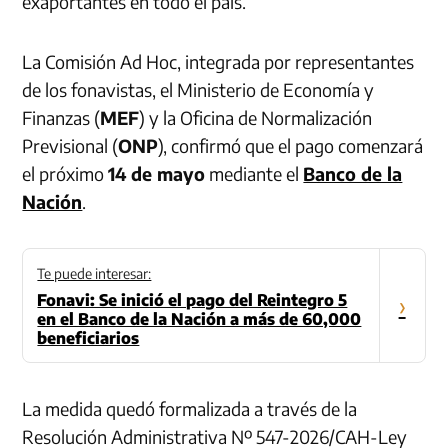
exaportantes en todo el país.
La Comisión Ad Hoc, integrada por representantes
de los fonavistas, el Ministerio de Economía y
Finanzas (
MEF
) y la Oficina de Normalización
Previsional (
ONP
), confirmó que el pago comenzará
el próximo
14 de mayo
mediante el
Banco de la
Nación
.
Te puede interesar:
Fonavi: Se inició el pago del Reintegro 5
›
en el Banco de la Nación a más de 60,000
beneficiarios
La medida quedó formalizada a través de la
Resolución Administrativa Nº 547-2026/CAH-Ley