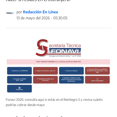
por
Redacción En Línea
13 de mayo del 2026 - 05:30:05
Fonavi 2026: consulta aquí si estás en el Reintegro 5 y revisa cuánto
podrías cobrar desde mayo