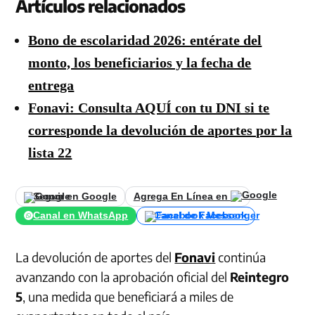
Artículos relacionados
Bono de escolaridad 2026: entérate del
monto, los beneficiarios y la fecha de
entrega
Fonavi: Consulta AQUÍ con tu DNI si te
corresponde la devolución de aportes por la
lista 22
Seguir en Google
Agrega En Línea en
Canal en WhatsApp
Canal de Facebook
La devolución de aportes del
Fonavi
continúa
avanzando con la aprobación oficial del
Reintegro
5
, una medida que beneficiará a miles de