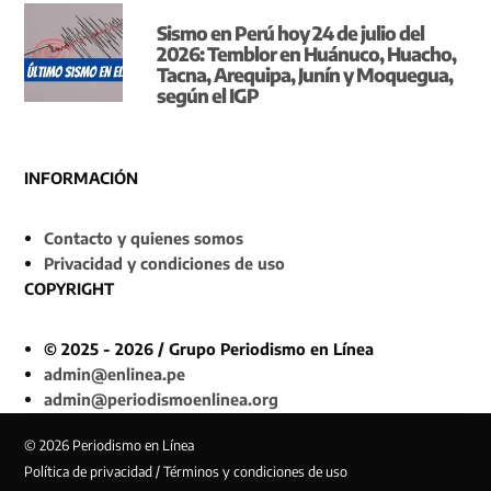
Sismo en Perú hoy 24 de julio del
2026: Temblor en Huánuco, Huacho,
Tacna, Arequipa, Junín y Moquegua,
según el IGP
INFORMACIÓN
Contacto y quienes somos
Privacidad y condiciones de uso
COPYRIGHT
© 2025 - 2026 / Grupo Periodismo en Línea
admin@enlinea.pe
admin@periodismoenlinea.org
© 2026 Periodismo en Línea
Política de privacidad / Términos y condiciones de uso