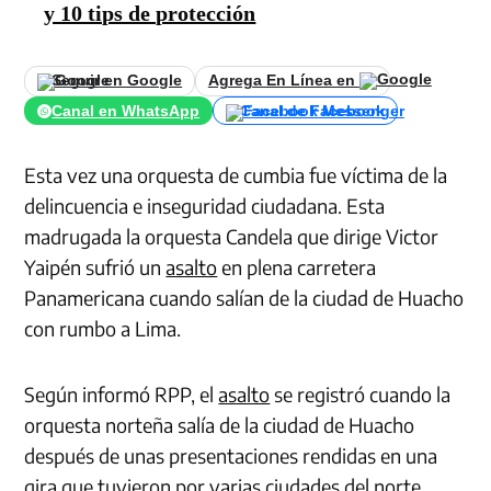
y 10 tips de protección
Seguir en Google
Agrega En Línea en
Canal en WhatsApp
Canal de Facebook
Esta vez una orquesta de cumbia fue víctima de la
delincuencia e inseguridad ciudadana. Esta
madrugada la orquesta Candela que dirige Victor
Yaipén sufrió un
asalto
en plena carretera
Panamericana cuando salían de la ciudad de Huacho
con rumbo a Lima.
Según informó RPP, el
asalto
se registró cuando la
orquesta norteña salía de la ciudad de Huacho
después de unas presentaciones rendidas en una
gira que tuvieron por varias ciudades del norte