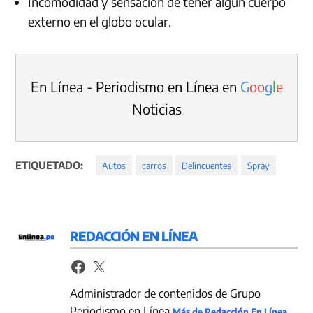
Incomodidad y sensación de tener algún cuerpo
externo en el globo ocular.
En Línea - Periodismo en Línea en
G
o
o
g
l
e
Noticias
ETIQUETADO:
Autos
carros
Delincuentes
Spray
REDACCIÓN EN LÍNEA
Administrador de contenidos de Grupo
Periodismo en Línea
Más de Redacción En Línea