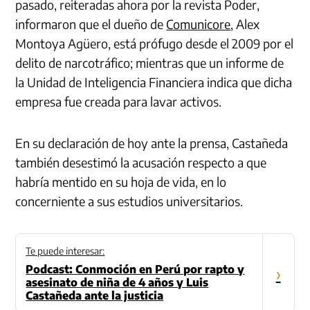
pasado, reiteradas ahora por la revista Poder,
informaron que el dueño de
Comunicore
, Alex
Montoya Agüero, está prófugo desde el 2009 por el
delito de narcotráfico; mientras que un informe de
la Unidad de Inteligencia Financiera indica que dicha
empresa fue creada para lavar activos.
En su declaración de hoy ante la prensa, Castañeda
también desestimó la acusación respecto a que
habría mentido en su hoja de vida, en lo
concerniente a sus estudios universitarios.
Te puede interesar:
Podcast: Conmoción en Perú por rapto y
›
asesinato de niña de 4 años y Luis
Castañeda ante la justicia