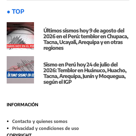
● TOP
Últimos sismos hoy 9 de agosto del
2026 en el Perú: temblor en Chupaca,
Tacna, Ucayali, Arequipa y en otras
regiones
Sismo en Perú hoy 24 de julio del
2026: Temblor en Huánuco, Huacho,
Tacna, Arequipa, Junín y Moquegua,
según el IGP
INFORMACIÓN
Contacto y quienes somos
Privacidad y condiciones de uso
COPYRIGHT