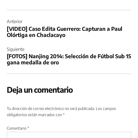
Navegación
de
Anterior
[VIDEO] Caso Edita Guerrero: Capturan a Paul
entradas
Olórtiga en Chaclacayo
Siguiente
[FOTOS] Nanjing 2014: Selección de Fútbol Sub 15
gana medalla de oro
Deja un comentario
Tu dirección de correo electrónico no será publicada.
Los campos
obligatorios están marcados con
*
Comentario
*