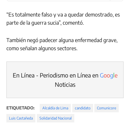
“Es totalmente falso y va a quedar demostrado, es
parte de la guerra sucia”, comentó.
También negó padecer alguna enfermedad grave,
como señalan algunos sectores.
En Línea - Periodismo en Línea en
G
o
o
g
l
e
Noticias
ETIQUETADO:
Alcaldía de Lima
candidato
Comunicore
Luis Castañeda
Solidaridad Nacional