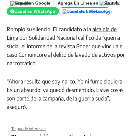
Seguir en Google
Agrega En Línea en
Canal en WhatsApp
Canal de Facebook
Rompió su silencio. El candidato a la
alcaldía de
Lima
por Solidaridad Nacional calificó de “guerra
sucia” el informe de la revista Poder que vincula el
caso Comunicore al delito de lavado de activos por
narcotráfico.
“Ahora resulta que soy narco. Yo ni fumo siquiera.
Es un absurdo, ya quedó desmentido. Estas cosas
son parte de la campaña, de la guerra sucia”,
aseguró.
Te puede interesar: