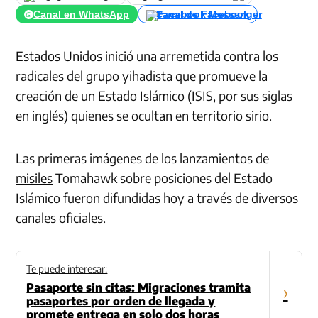
Canal en WhatsApp
Canal de Facebook
Estados Unidos
inició una arremetida contra los
radicales del
grupo
yihadista
que promueve la
creación de un Estado Islámico (
ISIS
, por sus siglas
en inglés) quienes se ocultan en territorio sirio.
Las primeras imágenes de los lanzamientos de
misiles
Tomahawk sobre posiciones del Estado
Islámico fueron difundidas hoy a través de diversos
canales oficiales.
Te puede interesar:
Pasaporte sin citas: Migraciones tramita
›
pasaportes por orden de llegada y
promete entrega en solo dos horas