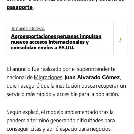
pasaporte
.
Te puede interesar:
Agroexportaciones peruanas impulsan
›
nuevos accesos internacionales y
consolidan envíos a EE.UU.
El anuncio fue realizado por el superintendente
nacional de
Migraciones
,
Juan Alvarado Gómez
,
quien aseguró que la institución busca recuperar un
servicio más rápido y accesible para la población.
Según explicó, el modelo implementado tras la
pandemia terminó generando dificultades para
conseguir citas y abrió espacio para negocios