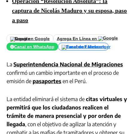
Operación “Resolución Absoluta”: la
captura de Nicolás Maduro y su esposa, paso
a paso
Seguir en Google
Agrega En Línea en
Canal en WhatsApp
Canal de Facebook
La
Superintendencia Nacional de Migraciones
confirmó un cambio importante en el proceso de
emisión de
pasaportes
en el Perú.
La entidad eliminará el sistema de
citas virtuales y
permitirá que los ciudadanos realicen el
trámite de manera presencial y por orden de
llegada
, con el objetivo de agilizar la atención y
combatir a las mafias de tramitadores y obtener su