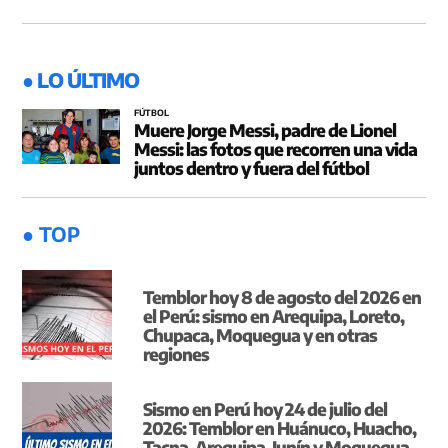
● LO ÚLTIMO
FÚTBOL
Muere Jorge Messi, padre de Lionel
Messi: las fotos que recorren una vida
juntos dentro y fuera del fútbol
● TOP
Temblor hoy 8 de agosto del 2026 en
el Perú: sismo en Arequipa, Loreto,
Chupaca, Moquegua y en otras
regiones
Sismo en Perú hoy 24 de julio del
2026: Temblor en Huánuco, Huacho,
Tacna, Arequipa, Junín y Moquegua,