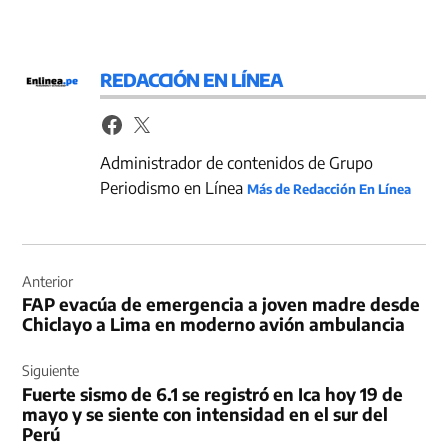
REDACCIÓN EN LÍNEA
Administrador de contenidos de Grupo
Periodismo en Línea
Más de Redacción En Línea
Navegación
de
Anterior
FAP evacúa de emergencia a joven madre desde
entradas
Chiclayo a Lima en moderno avión ambulancia
Siguiente
Fuerte sismo de 6.1 se registró en Ica hoy 19 de
mayo y se siente con intensidad en el sur del
Perú