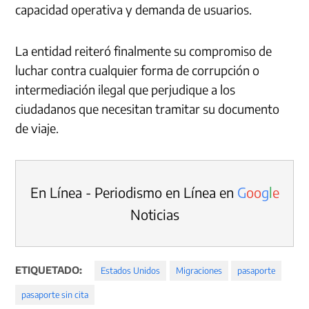
capacidad operativa y demanda de usuarios.
La entidad reiteró finalmente su compromiso de
luchar contra cualquier forma de corrupción o
intermediación ilegal que perjudique a los
ciudadanos que necesitan tramitar su documento
de viaje.
En Línea - Periodismo en Línea en
G
o
o
g
l
e
Noticias
ETIQUETADO:
Estados Unidos
Migraciones
pasaporte
pasaporte sin cita