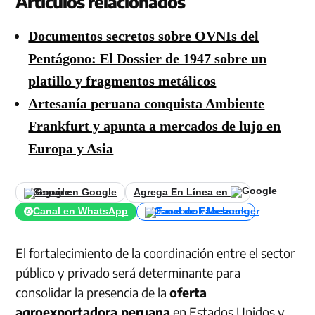
Artículos relacionados
Documentos secretos sobre OVNIs del
Pentágono: El Dossier de 1947 sobre un
platillo y fragmentos metálicos
Artesanía peruana conquista Ambiente
Frankfurt y apunta a mercados de lujo en
Europa y Asia
Seguir en Google
Agrega En Línea en
Canal en WhatsApp
Canal de Facebook
El fortalecimiento de la coordinación entre el sector
público y privado será determinante para
consolidar la presencia de la
oferta
agroexportadora peruana
en Estados Unidos y