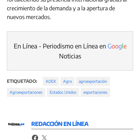
crecimiento de la demanda y a la apertura de
nuevos mercados.
En Línea - Periodismo en Línea en
G
o
o
g
l
e
Noticias
ETIQUETADO:
ADEX
Agro
agroexportación
Agroexportaciones
Estados Unidos
exportaciones
REDACCIÓN EN LÍNEA