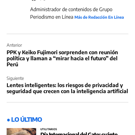
Administrador de contenidos de Grupo
Periodismo en Línea
Más de Redacción En Línea
Navegación
de
Anterior
PPK y Keiko Fujimori sorprenden con reunión
entradas
política y llaman a “mirar hacia el futuro” del
Perú
Siguiente
Lentes inteligentes: los riesgos de privacidad y
seguridad que crecen con la inteligencia artificial
● LO ÚLTIMO
UTILITARIOS
Día Internacional del Gato: cuánto