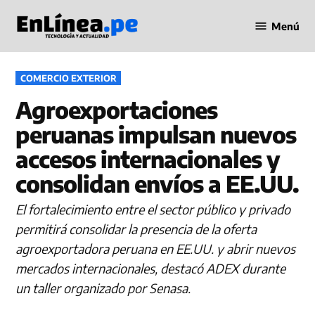
Saltar
Menú
al
Periodismo
contenido
en Línea
PUBLICADO
COMERCIO EXTERIOR
EN
Agroexportaciones
peruanas impulsan nuevos
accesos internacionales y
consolidan envíos a EE.UU.
El fortalecimiento entre el sector público y privado
permitirá consolidar la presencia de la oferta
agroexportadora peruana en EE.UU. y abrir nuevos
mercados internacionales, destacó ADEX durante
un taller organizado por Senasa.