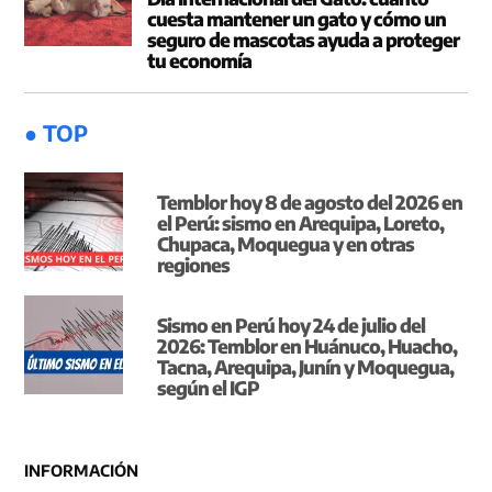
cuesta mantener un gato y cómo un
seguro de mascotas ayuda a proteger
tu economía
● TOP
Temblor hoy 8 de agosto del 2026 en
el Perú: sismo en Arequipa, Loreto,
Chupaca, Moquegua y en otras
regiones
Sismo en Perú hoy 24 de julio del
2026: Temblor en Huánuco, Huacho,
Tacna, Arequipa, Junín y Moquegua,
según el IGP
INFORMACIÓN