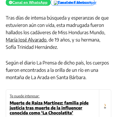
Canal en WhatsApp
Canal de Facebook
Tras días de intensa búsqueda y esperanzas de que
estuvieron aún con vida, esta madrugada fueron
hallados los cadáveres de Miss Honduras Mundo,
María José Alvarado
, de 19 años, y su hermana,
Sofía Trinidad Hernández.
Según el diario La Prensa de dicho país, los cuerpos
fueron encontrados a la orilla de un río en una
montaña de La Arada en Santa Bárbara.
Te puede interesar:
Muerte de Raiza Martínez: familia pide
›
justicia tras muerte de la influencer
conocida como ‘La Chocolatita’