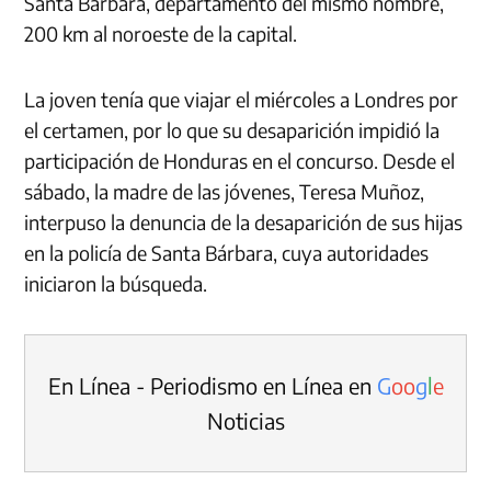
Santa Bárbara, departamento del mismo nombre,
200 km al noroeste de la capital.
La joven tenía que viajar el miércoles a Londres por
el certamen, por lo que su desaparición impidió la
participación de Honduras en el concurso.
Desde el
sábado, la madre de las jóvenes, Teresa Muñoz,
interpuso la denuncia de la desaparición de sus hijas
en la policía de Santa Bárbara, cuya autoridades
iniciaron la búsqueda.
En Línea - Periodismo en Línea en
G
o
o
g
l
e
Noticias