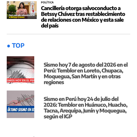
POLÍTICA
Cancillería otorga salvoconducto a
Betssy Chávez tras restablecimiento
de relaciones con México y esta sale
del país
● TOP
Sismo hoy 7 de agosto del 2026 en el
Perú: Temblor en Loreto, Chupaca,
Moquegua, San Martín y en otras
regiones
Sismo en Perú hoy 24 de julio del
2026: Temblor en Huánuco, Huacho,
Tacna, Arequipa, Junín y Moquegua,
según el IGP