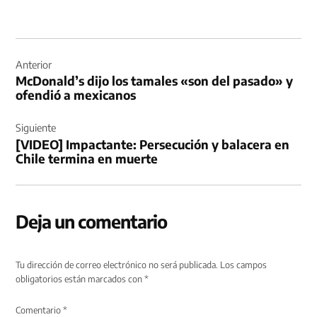
Navegación
de
Anterior
McDonald’s dijo los tamales «son del pasado» y
entradas
ofendió a mexicanos
Siguiente
[VIDEO] Impactante: Persecución y balacera en
Chile termina en muerte
Deja un comentario
Tu dirección de correo electrónico no será publicada.
Los campos
obligatorios están marcados con
*
Comentario
*