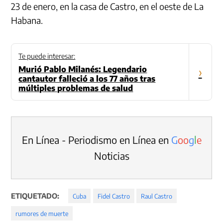
23 de enero, en la casa de Castro, en el oeste de La
Habana.
Te puede interesar:
Murió Pablo Milanés: Legendario
›
cantautor falleció a los 77 años tras
múltiples problemas de salud
En Línea - Periodismo en Línea en
G
o
o
g
l
e
Noticias
ETIQUETADO:
Cuba
Fidel Castro
Raul Castro
rumores de muerte