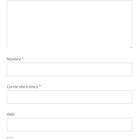
Nombre
*
Correo electrónico
*
Web