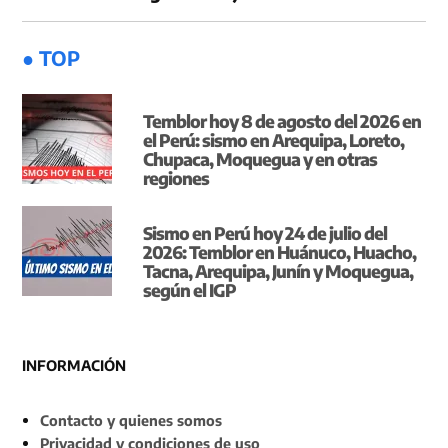
● TOP
Temblor hoy 8 de agosto del 2026 en
el Perú: sismo en Arequipa, Loreto,
Chupaca, Moquegua y en otras
regiones
Sismo en Perú hoy 24 de julio del
2026: Temblor en Huánuco, Huacho,
Tacna, Arequipa, Junín y Moquegua,
según el IGP
INFORMACIÓN
Contacto y quienes somos
Privacidad y condiciones de uso