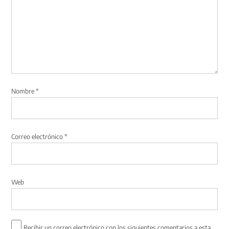
Nombre
*
Correo electrónico
*
Web
Recibir un correo electrónico con los siguientes comentarios a esta