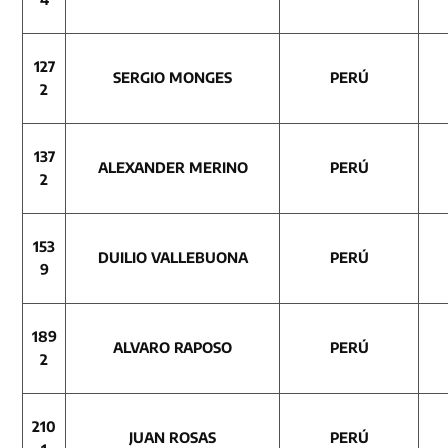
127
SERGIO MONGES
PERÚ
2
137
ALEXANDER MERINO
PERÚ
2
153
DUILIO VALLEBUONA
PERÚ
9
189
ALVARO RAPOSO
PERÚ
2
210
JUAN ROSAS
PERÚ