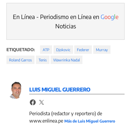
En Línea - Periodismo en Línea en
G
o
o
g
l
e
Noticias
ETIQUETADO:
ATP
Djokovic
Federer
Murray
Roland Garros
Tenis
Wawrinka Nadal
LUIS MIGUEL GUERRERO
Periodista (redactor y reportero) de
www.enlinea.pe
Más de Luis Miguel Guerrero