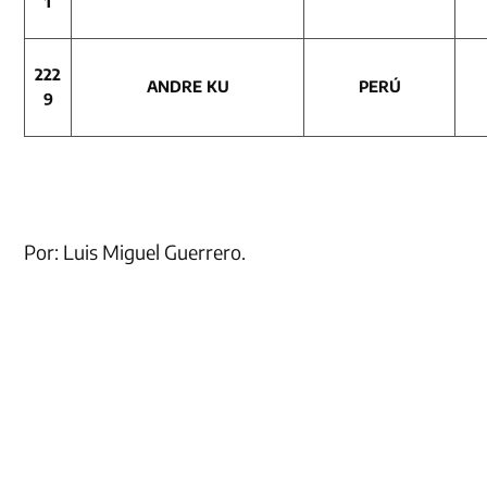
1
222
ANDRE KU
PERÚ
9
Por: Luis Miguel Guerrero.