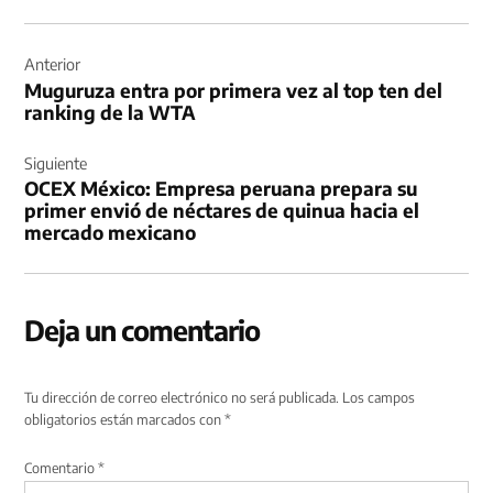
Navegación
de
Anterior
Muguruza entra por primera vez al top ten del
entradas
ranking de la WTA
Siguiente
OCEX México: Empresa peruana prepara su
primer envió de néctares de quinua hacia el
mercado mexicano
Deja un comentario
Tu dirección de correo electrónico no será publicada.
Los campos
obligatorios están marcados con
*
Comentario
*