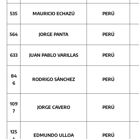
535
MAURICIO ECHAZÚ
PERÚ
564
JORGE PANTA
PERÚ
633
JUAN PABLO VARILLAS
PERÚ
84
RODRIGO SÁNCHEZ
PERÚ
6
109
JORGE CAVERO
PERÚ
7
125
EDMUNDO ULLOA
PERÚ
4