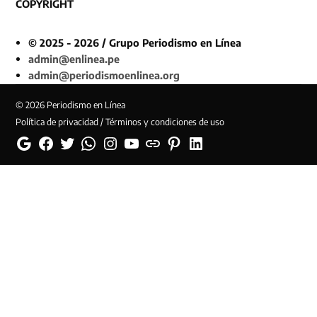
COPYRIGHT
© 2025 - 2026 / Grupo Periodismo en Línea
admin@enlinea.pe
admin@periodismoenlinea.org
© 2026 Periodismo en Línea
Política de privacidad / Términos y condiciones de uso
Google
Facebook
Twitter
Whatsapp
Instagram
YouTube
Web
Pinterest
Linkedin