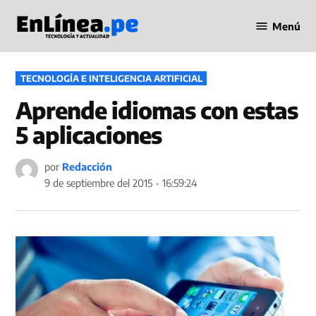
Saltar
Menú
al
Periodismo
contenido
en Línea
PUBLICADO
TECNOLOGÍA E INTELIGENCIA ARTIFICIAL
EN
Aprende idiomas con estas
5 aplicaciones
por
Redacción
9 de septiembre del 2015 - 16:59:24