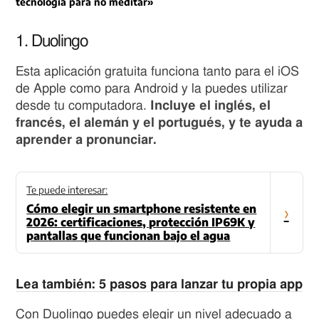
tecnología para no meditar»
1. Duolingo
Esta aplicación gratuita funciona tanto para el iOS
de Apple como para Android y la puedes utilizar
desde tu computadora.
Incluye el inglés, el
francés, el alemán y el portugués, y te ayuda a
aprender a pronunciar.
Te puede interesar:
Cómo elegir un smartphone resistente en
›
2026: certificaciones, protección IP69K y
pantallas que funcionan bajo el agua
Lea también: 5 pasos para lanzar tu propia app
Con Duolingo puedes elegir un nivel adecuado a