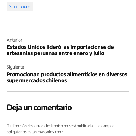
Smartphone
Navegación
de
Anterior
Estados Unidos lideró las importaciones de
entradas
artesanías peruanas entre enero y julio
Siguiente
Promocionan productos alimenticios en diversos
supermercados chilenos
Deja un comentario
Tu dirección de correo electrónico no será publicada.
Los campos
obligatorios están marcados con
*