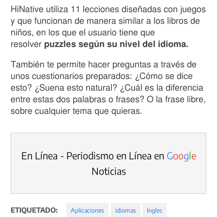
HiNative utiliza 11 lecciones diseñadas con juegos
y que funcionan de manera similar a los libros de
niños, en los que el usuario tiene que
resolver
puzzles según su nivel del idioma.
También te permite hacer preguntas a través de
unos cuestionarios preparados: ¿Cómo se dice
esto? ¿Suena esto natural? ¿Cuál es la diferencia
entre estas dos palabras o frases? O la frase libre,
sobre cualquier tema que quieras.
En Línea - Periodismo en Línea en
G
o
o
g
l
e
Noticias
ETIQUETADO:
Aplicaciones
idiomas
Ingles