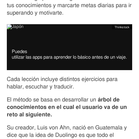
tus conocimientos y marcarte metas diarias para ir
superando y motivarte.
Thinkstock
Image
copyright
Image
Puedes
caption
utilizar las apps para aprender lo básico antes de un viaje.
Cada lección incluye distintos ejercicios para
hablar, escuchar y traducir.
El método se basa en desarrollar un
árbol de
conocimientos en el cual el usuario va de un
reto al siguiente.
Su creador, Luis von Ahn, nació en Guatemala y
dice que la idea de Duolingo es que todo el