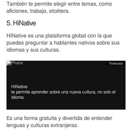
También te permite elegir entre temas, como
aficiones, trabajo, etcétera.
5. HiNative
HiNative es una plataforma global con la que
puedes preguntar a hablantes nativos sobre sus
idiomas y sus culturas.
Thinkstock
Image
copyright
Image
HiNative
caption
te permite aprender sobre una nueva cultura, no solo el
idioma.
Es una forma gratuita y divertida de entender
lenguas y culturas extranjeras.