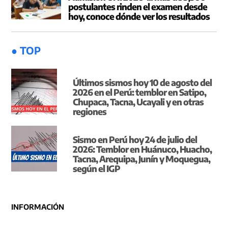
postulantes rinden el examen desde
hoy, conoce dónde ver los resultados
● TOP
Últimos sismos hoy 10 de agosto del
2026 en el Perú: temblor en Satipo,
Chupaca, Tacna, Ucayali y en otras
regiones
Sismo en Perú hoy 24 de julio del
2026: Temblor en Huánuco, Huacho,
Tacna, Arequipa, Junín y Moquegua,
según el IGP
INFORMACIÓN