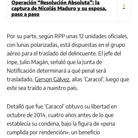
Operación “Resolución Absoluta”: la
›
captura de Nicolás Maduro y su esposa,
paso a paso
Por su parte, según RPP unas 12 unidades oficiales,
con lunas polarizadas, está dispuestas en el grupo
aéreo para el traslado del delincuente. El jefe del
Inpe, Julio Magán, señaló que la Junta de
Notificación determinará a qué penal será
trasladado,
Gerson Gálvez
, alias ‘Caracol’, luego que
este sea traído a nuestro país.
Detalló que fue ‘Caracol’ obtuvo su libertad en
octubre de 2014, cuatro años antes de lo que
establecía su condena, bajo la figura de «pena
cumplida por rendención», un beneficio