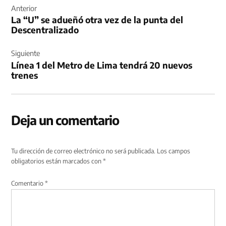
de
Anterior
La “U” se adueñó otra vez de la punta del
entradas
Descentralizado
Siguiente
Línea 1 del Metro de Lima tendrá 20 nuevos
trenes
Deja un comentario
Tu dirección de correo electrónico no será publicada.
Los campos
obligatorios están marcados con
*
Comentario
*