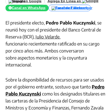
Seguir en Google
Agrega En Línea en
Canal en WhatsApp
Canal de Facebook
El presidente electo,
Pedro Pablo Kuczynski
, se
reunió hoy con el presidente del Banco Central de
Reserva (BCR),
Julio Velarde
,
funcionario recientemente ratificado en su cargo
por cinco años más. Ambos conversaron
sobre aspectos monetarios y la coyuntura
internacional.
Sobre la disponibilidad de recursos para ser usados
por el gobierno entrante, sostuvo que tanto
Pedro
Pablo Kuczynski
como los designados titulares en
las carteras de la Presidencia del Consejo de
Ministros y Economía y Finanzas, Fernando Zavala