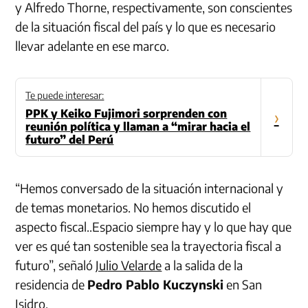
y Alfredo Thorne, respectivamente, son conscientes
de la situación fiscal del país y lo que es necesario
llevar adelante en ese marco.
Te puede interesar:
PPK y Keiko Fujimori sorprenden con
›
reunión política y llaman a “mirar hacia el
futuro” del Perú
“Hemos conversado de la situación internacional y
de temas monetarios. No hemos discutido el
aspecto fiscal..Espacio siempre hay y lo que hay que
ver es qué tan sostenible sea la trayectoria fiscal a
futuro”, señaló
Julio Velarde
a la salida de la
residencia de
Pedro Pablo Kuczynski
en San
Isidro.