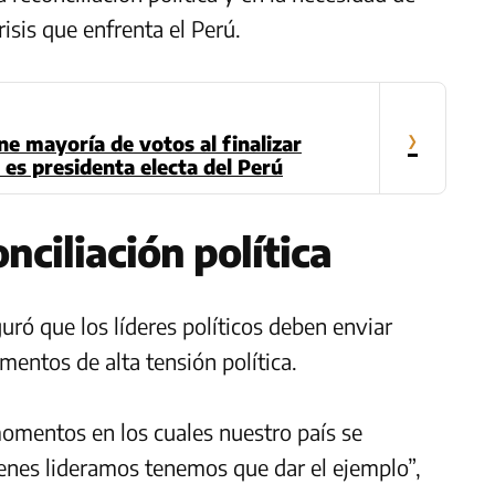
crisis que enfrenta el Perú.
›
ne mayoría de votos al finalizar
es presidenta electa del Perú
nciliación política
uró que los líderes políticos deben enviar
entos de alta tensión política.
momentos en los cuales nuestro país se
ienes lideramos tenemos que dar el ejemplo”,