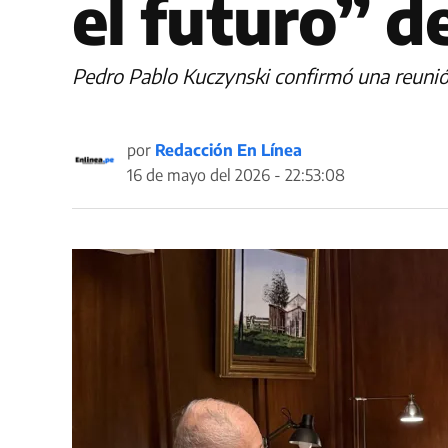
el futuro” d
Pedro Pablo Kuczynski confirmó una reunión c
por
Redacción En Línea
16 de mayo del 2026 - 22:53:08