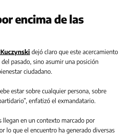
por encima de las
 Kuczynski
dejó claro que este acercamiento
s del pasado, sino asumir una posición
 bienestar ciudadano.
debe estar sobre cualquier persona, sobre
partidario”, enfatizó el exmandatario.
os llegan en un contexto marcado por
por lo que el encuentro ha generado diversas