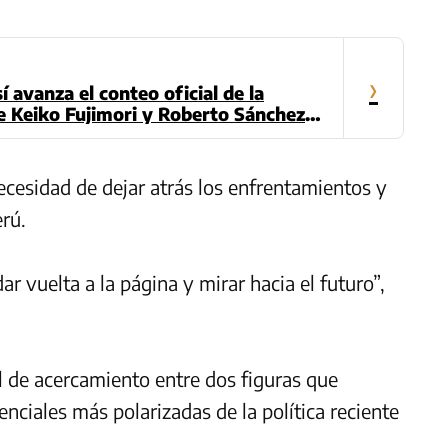
›
 avanza el conteo oficial de la
e Keiko Fujimori y Roberto Sánchez
ecesidad de dejar atrás los enfrentamientos y
erú.
r vuelta a la página y mirar hacia el futuro”,
 de acercamiento entre dos figuras que
ciales más polarizadas de la política reciente