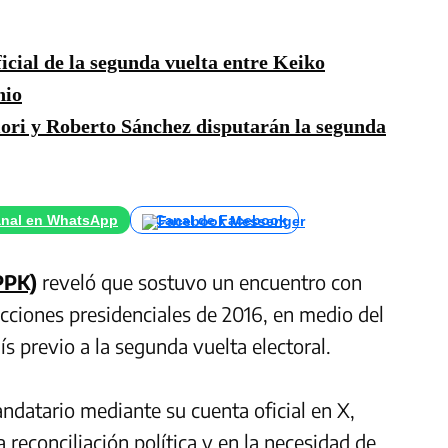
icial de la segunda vuelta entre Keiko
nio
ri y Roberto Sánchez disputarán la segunda
nal en WhatsApp
Canal de Facebook
PPK)
reveló que sostuvo un encuentro con
ecciones presidenciales de 2016, en medio del
ís previo a la segunda vuelta electoral.
ndatario mediante su cuenta oficial en X,
econciliación política y en la necesidad de