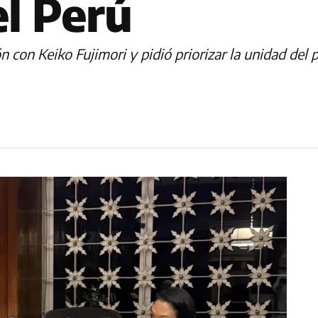
el Perú
on Keiko Fujimori y pidió priorizar la unidad del pa