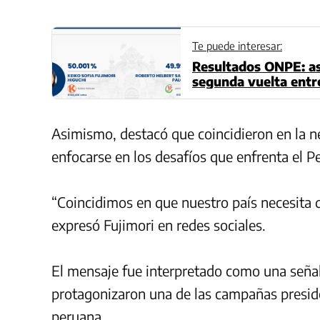
Te puede interesar:
Resultados ONPE: así
segunda vuelta entr
hoy 11 de junio
Asimismo, destacó que coincidieron en la n
enfocarse en los desafíos que enfrenta el P
“Coincidimos en que nuestro país necesita da
expresó Fujimori en redes sociales.
El mensaje fue interpretado como una señal
protagonizaron una de las campañas presiden
peruana.