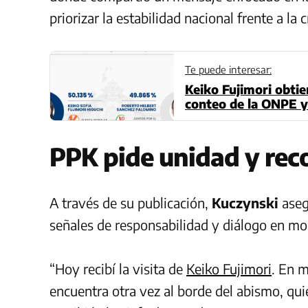
priorizar la estabilidad nacional frente a la 
Te puede interesar:
Keiko Fujimori obtie
conteo de la ONPE y 
PPK pide unidad y reco
A través de su publicación,
Kuczynski
aseg
señales de responsabilidad y diálogo en mom
“Hoy recibí la visita de
Keiko Fujimori
. En 
encuentra otra vez al borde del abismo, qu