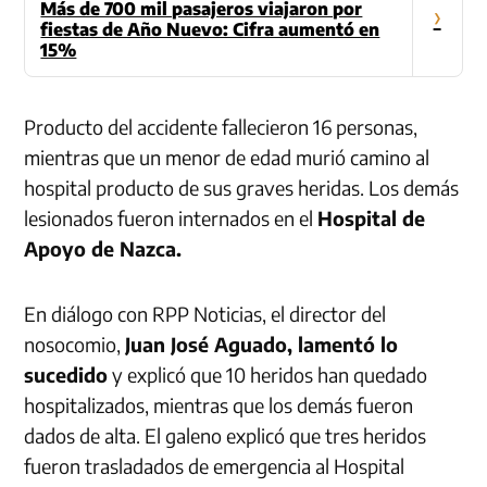
Más de 700 mil pasajeros viajaron por
›
fiestas de Año Nuevo: Cifra aumentó en
15%
Producto del accidente fallecieron 16 personas,
mientras que un menor de edad murió camino al
hospital producto de sus graves heridas. Los demás
lesionados fueron internados en el
Hospital de
Apoyo de Nazca.
En diálogo con RPP Noticias, el director del
nosocomio,
Juan José Aguado, lamentó lo
sucedido
y explicó que 10 heridos han quedado
hospitalizados, mientras que los demás fueron
dados de alta. El galeno explicó que tres heridos
fueron trasladados de emergencia al Hospital