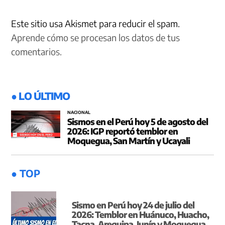
Este sitio usa Akismet para reducir el spam.
Aprende cómo se procesan los datos de tus
comentarios.
● LO ÚLTIMO
NACIONAL
Sismos en el Perú hoy 5 de agosto del
2026: IGP reportó temblor en
Moquegua, San Martín y Ucayali
● TOP
Sismo en Perú hoy 24 de julio del
2026: Temblor en Huánuco, Huacho,
Tacna, Arequipa, Junín y Moquegua,