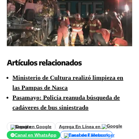
Artículos relacionados
Ministerio de Cultura realizó limpieza en
las Pampas de Nasca
Pasamayo: Policía reanuda búsqueda de
cadáveres de bus siniestrado
Seguir en Google
Agrega En Línea en
Canal en WhatsApp
Canal de Facebook