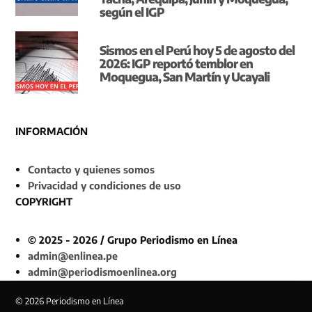
según el IGP
Sismos en el Perú hoy 5 de agosto del
2026: IGP reportó temblor en
Moquegua, San Martín y Ucayali
INFORMACIÓN
Contacto y quienes somos
Privacidad y condiciones de uso
COPYRIGHT
© 2025 - 2026 / Grupo Periodismo en Línea
admin@enlinea.pe
admin@periodismoenlinea.org
© 2026 Periodismo en Línea