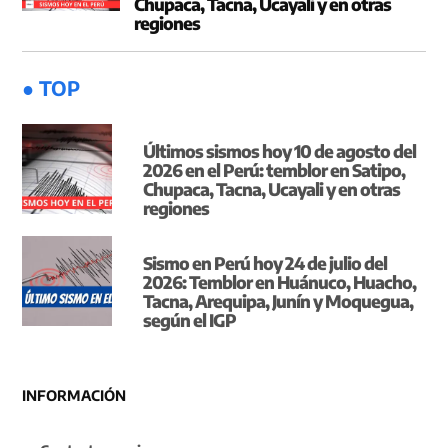
Chupaca, Tacna, Ucayali y en otras
regiones
● TOP
Últimos sismos hoy 10 de agosto del
2026 en el Perú: temblor en Satipo,
Chupaca, Tacna, Ucayali y en otras
regiones
Sismo en Perú hoy 24 de julio del
2026: Temblor en Huánuco, Huacho,
Tacna, Arequipa, Junín y Moquegua,
según el IGP
INFORMACIÓN