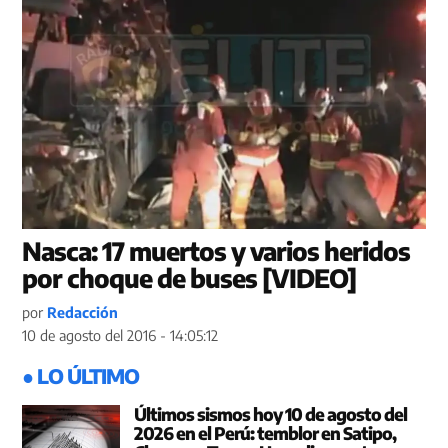
Nasca: 17 muertos y varios heridos
por choque de buses [VIDEO]
por
Redacción
10 de agosto del 2016 - 14:05:12
● LO ÚLTIMO
Últimos sismos hoy 10 de agosto del
2026 en el Perú: temblor en Satipo,