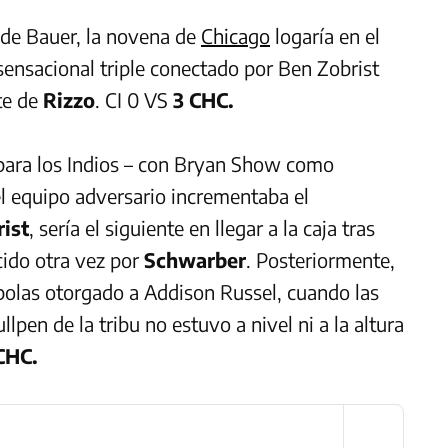
r de Bauer, la novena de
Chicago
logaría en el
 sensacional triple conectado por Ben Zobrist
te de
Rizzo
. CI 0 VS
3 CHC.
para los Indios – con Bryan Show como
l equipo adversario incrementaba el
ist
, sería el siguiente en llegar a la caja tras
cido otra vez por
Schwarber
. Posteriormente,
 bolas otorgado a Addison Russel, cuando las
lpen de la tribu no estuvo a nivel ni a la altura
CHC.