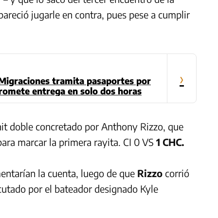
areció jugarle en contra, pues pese a cumplir
›
 Migraciones tramita pasaportes por
promete entrega en solo dos horas
it doble concretado por Anthony Rizzo, que
ara marcar la primera rayita. CI 0 VS
1 CHC.
mentarían la cuenta, luego de que
Rizzo
corrió
ecutado por el bateador designado Kyle