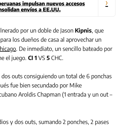
›
peruanas impulsan nuevos accesos
nsolidan envíos a EE.UU.
vulnerado por un doble de Jason
Kipnis
, que
 para los dueños de casa al aprovechar un
hicago
. De inmediato, un sencillo bateado por
ne el juego.
CI 1
VS
5
CHC.
y dos outs consiguiendo un total de 6 ponchas
spués fue bien secundado por Mike
cubano Aroldis Chapman (1 entrada y un out –
odios y dos outs, sumando 2 ponches, 2 pases