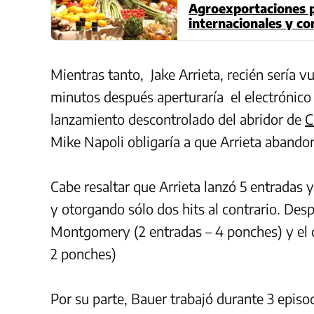
Agroexportaciones 
internacionales y co
Mientras tanto, Jake Arrieta, recién sería 
minutos después aperturaría el electrónico
lanzamiento descontrolado del abridor de
C
Mike Napoli obligaría a que Arrieta abando
Cabe resaltar que Arrieta lanzó 5 entradas 
y otorgando sólo dos hits al contrario. De
Montgomery (2 entradas – 4 ponches) y el 
2 ponches)
Por su parte, Bauer trabajó durante 3 epis