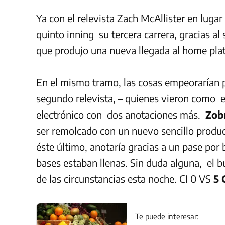
Ya con el relevista Zach McAllister en luga
quinto inning su tercera carrera, gracias al
que produjo una nueva llegada al home pla
En el mismo tramo, las cosas empeorarían 
segundo relevista, – quienes vieron como e
electrónico con dos anotaciones más.
Zobr
ser remolcado con un nuevo sencillo produ
éste último, anotaría gracias a un pase por
bases estaban llenas. Sin duda alguna, el bul
de las circunstancias esta noche. CI 0 VS
5 
Te puede interesar: