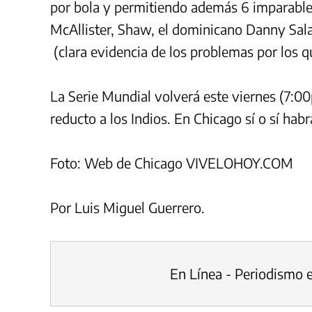
por bola y permitiendo además 6 imparable
McAllister, Shaw, el dominicano Danny Sala
(clara evidencia de los problemas por los qu
La Serie Mundial volverá este viernes (7:0
reducto a los Indios. En Chicago sí o sí ha
Foto: Web de Chicago VIVELOHOY.COM
Por Luis Miguel Guerrero.
En Línea - Periodismo 