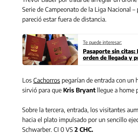
Serie de Campeonato de la Liga Nacional – p
pareció estar fuera de distancia.
Te puede interesar:
Pasaporte sin citas:
orden de llegada y 
Los
Cachorros
pegarían de entrada con un h
sirvió para que
Kris Bryant
llegue a home p
Sobre la tercera, entrada, los visitantes au
hacia el plato impulsado por un sencillo ej
Schwarber. CI 0 VS
2 CHC.