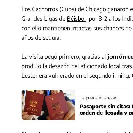
Los Cachorros (Cubs) de Chicago ganaron el
Grandes Ligas de
Béisbol
por 3-2 a los Indi
con ello mantienen intactas sus chances de
años de sequía.
La visita pegó primero, gracias al
jonrón c
produjo la desazón del aficionado local tra
Lester era vulnerado en el segundo inning
Te puede interesar:
Pasaporte sin citas:
orden de llegada y 