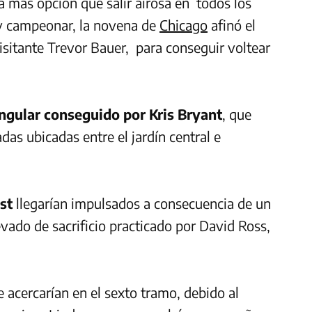
 más opción que salir airosa en todos los
e y campeonar, la novena de
Chicago
afinó el
visitante Trevor Bauer, para conseguir voltear
ngular conseguido por Kris Bryant
, que
adas ubicadas entre el jardín central e
st
llegarían impulsados a consecuencia de un
vado de sacrificio practicado por David Ross,
e acercarían en el sexto tramo, debido al