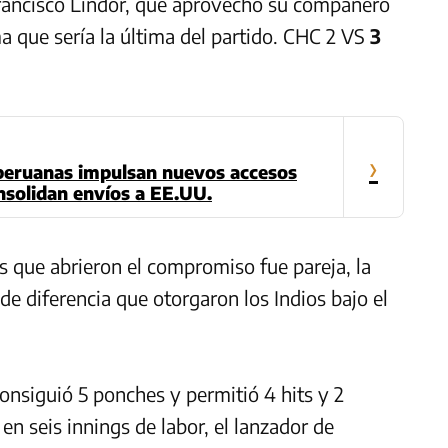
Francisco Lindor, que aprovechó su compañero
a que sería la última del partido. CHC 2 VS
3
›
peruanas impulsan nuevos accesos
nsolidan envíos a EE.UU.
ers que abrieron el compromiso fue pareja, la
 de diferencia que otorgaron los Indios bajo el
consiguió 5 ponches y permitió 4 hits y 2
en seis innings de labor, el lanzador de