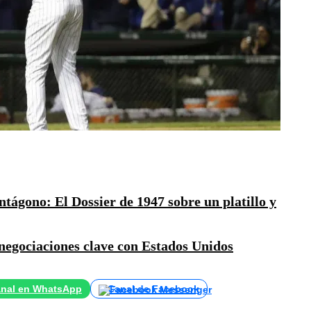
ágono: El Dossier de 1947 sobre un platillo y
negociaciones clave con Estados Unidos
nal en WhatsApp
Canal de Facebook