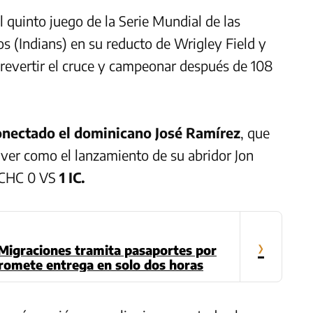
 quinto juego de la Serie Mundial de las
os (Indians) en su reducto de Wrigley Field y
 revertir el cruce y campeonar después de 108
onectado el dominicano José Ramírez
, que
s ver como el lanzamiento de su abridor Jon
. CHC 0 VS
1 IC.
›
 Migraciones tramita pasaportes por
promete entrega en solo dos horas