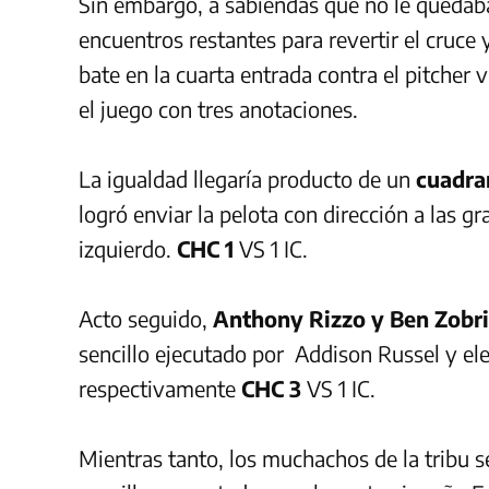
Sin embargo, a sabiendas que no le quedaba
encuentros restantes para revertir el cruc
bate en la cuarta entrada contra el pitcher 
el juego con tres anotaciones.
La igualdad llegaría producto de un
cuadra
logró enviar la pelota con dirección a las gr
izquierdo.
CHC 1
VS 1 IC.
Acto seguido,
Anthony Rizzo y Ben Zobri
sencillo ejecutado por Addison Russel y ele
respectivamente
CHC 3
VS 1 IC.
Mientras tanto, los muchachos de la tribu s