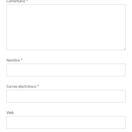
Comentario
*
Nombre
*
Correo electrónico
*
Web