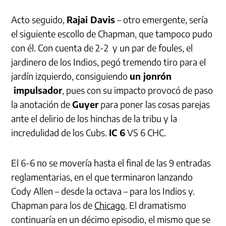
Acto seguido,
Rajai Davis
– otro emergente, sería
el siguiente escollo de Chapman, que tampoco pudo
con él. Con cuenta de 2-2 y un par de foules, el
jardinero de los Indios, pegó tremendo tiro para el
jardín izquierdo, consiguiendo
un jonrón
impulsador
, pues con su impacto provocó de paso
la anotación de
Guyer
para poner las cosas parejas
ante el delirio de los hinchas de la tribu y la
incredulidad de los Cubs.
IC 6
VS 6 CHC.
El 6-6 no se movería hasta el final de las 9 entradas
reglamentarias, en el que terminaron lanzando
Cody Allen – desde la octava – para los Indios y.
Chapman para los de
Chicago
. El dramatismo
continuaría en un décimo episodio, el mismo que se