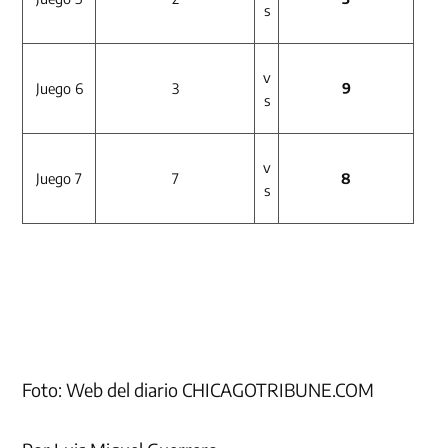
s
v
Juego 6
3
9
s
v
Juego 7
7
8
s
Foto: Web del diario CHICAGOTRIBUNE.COM