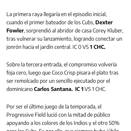
La primera raya llegaría en el episodio inicial,
cuando el primer bateador de los Cubs,
Dexter
Fowler
, sorprendió al abridor de casa Corey Kluber,
tras vulnerar su lanzamiento, logrando conectar un
jonrón hacia el jardín central. IC 0 VS
1 CHC.
Sobre la tercera entrada, el compromiso volvería
foja cero, luego que Coco Crisp pisara el plato tras
ser remolcado por un sencillo ejecutado por el
dominicano
Carlos Santana.
IC 1
VS 1 CHC.
Por ser el último juego de la temporada, el
Progressive Field lució con la mitad de público
apoyando a los colores de los Indios y el otro 50%
para los Cubs. Es por ello, que siempre hubo júbilo