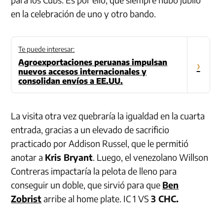
en la celebración de uno y otro bando.
Te puede interesar:
Agroexportaciones peruanas impulsan
›
nuevos accesos internacionales y
consolidan envíos a EE.UU.
La visita otra vez quebraría la igualdad en la cuarta
entrada, gracias a un elevado de sacrificio
practicado por Addison Russel, que le permitió
anotar a
Kris Bryant
. Luego, el venezolano Willson
Contreras impactaría la pelota de lleno para
conseguir un doble, que sirvió para que
Ben
Zobrist
arribe al home plate. IC 1 VS
3 CHC.