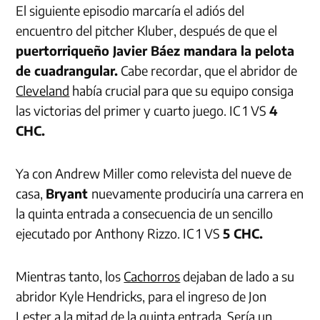
El siguiente episodio marcaría el adiós del
encuentro del pitcher Kluber, después de que el
puertorriqueño Javier Báez mandara la pelota
de cuadrangular.
Cabe recordar, que el abridor de
Cleveland
había crucial para que su equipo consiga
las victorias del primer y cuarto juego. IC 1 VS
4
CHC.
Ya con Andrew Miller como relevista del nueve de
casa,
Bryant
nuevamente produciría una carrera en
la quinta entrada a consecuencia de un sencillo
ejecutado por Anthony Rizzo. IC 1 VS
5 CHC.
Mientras tanto, los
Cachorros
dejaban de lado a su
abridor Kyle Hendricks, para el ingreso de Jon
Lester a la mitad de la quinta entrada. Sería un