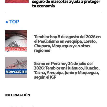
seguro de mascotas ayuda a proteger
tu economía
● TOP
Temblor hoy 8 de agosto del 2026 en
el Perú: sismo en Arequipa, Loreto,
Chupaca, Moquegua y en otras
regiones
Sismo en Perú hoy 24 de julio del
2026: Temblor en Huánuco, Huacho,
Tacna, Arequipa, Junín y Moquegua,
según el IGP
INFORMACIÓN