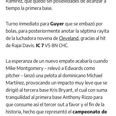
Ramírez, que quedó sin posibilidades de alcanzar a
tiempo la primera base.
Turno inmediato para
Guyer
que se embazó por
bolas, para posteriormente anotar la séptima rayita
de la luchadora novena de
Cleveland
, gracias al hit
de Rajai Davis.
IC 7
VS 8N CHC.
La esperanza de un nuevo empate acabaría cuando
Mike Montgomery – relevó a Edwards como
pitcher – lanzó una pelota al dominicano Michael
Martínez, provocando un impacto muy leve que se
dirigió al tercera base Kris Bryant, el cual con suma
tranquilidad al primera base Anthony Rizzo para
que consume así el tercer out a favor y el fin de la
historia, hecho que representó el
campeonato de