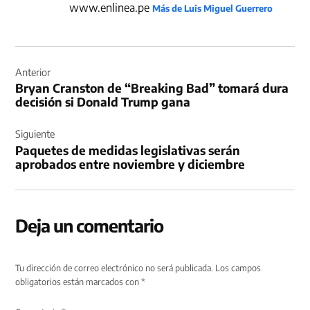
www.enlinea.pe
Más de Luis Miguel Guerrero
Navegación
de
Anterior
Bryan Cranston de “Breaking Bad” tomará dura
entradas
decisión si Donald Trump gana
Siguiente
Paquetes de medidas legislativas serán
aprobados entre noviembre y diciembre
Deja un comentario
Tu dirección de correo electrónico no será publicada.
Los campos
obligatorios están marcados con
*