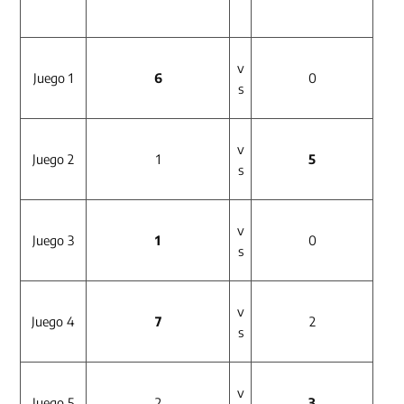
v
Juego 1
6
0
s
v
Juego 2
1
5
s
v
Juego 3
1
0
s
v
Juego 4
7
2
s
v
Juego 5
2
3