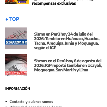
recompensas exclusivas
● TOP
Sismo en Perú hoy 24 de julio del
2026: Temblor en Huánuco, Huacho,
Tacna, Arequipa, Junín y Moquegua,
según el IGP
Sismos en el Perú hoy 6 de agosto del
2026: IGP reportó temblor en Ucayali,
Moquegua, San Martín y Lima
INFORMACIÓN
Contacto y quienes somos
Privacidad y condiciones de uso