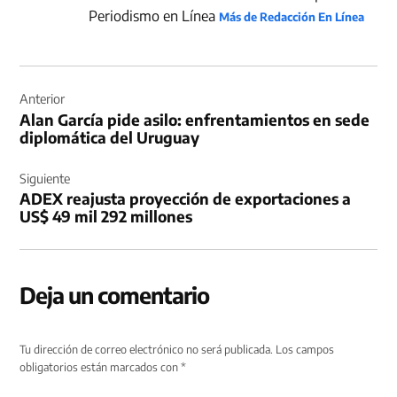
Periodismo en Línea
Más de Redacción En Línea
Navegación
de
Anterior
Alan García pide asilo: enfrentamientos en sede
entradas
diplomática del Uruguay
Siguiente
ADEX reajusta proyección de exportaciones a
US$ 49 mil 292 millones
Deja un comentario
Tu dirección de correo electrónico no será publicada.
Los campos
obligatorios están marcados con
*