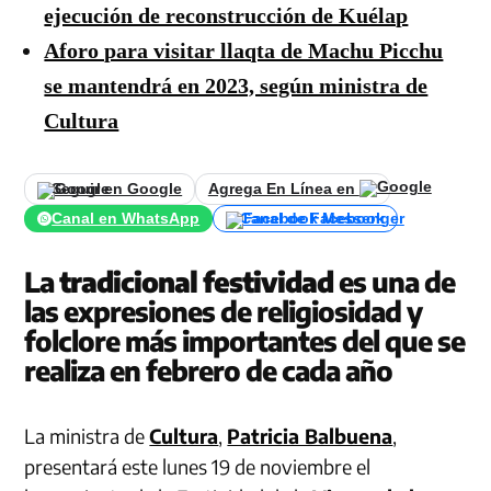
ejecución de reconstrucción de Kuélap
Aforo para visitar llaqta de Machu Picchu
se mantendrá en 2023, según ministra de
Cultura
Seguir en Google
Agrega En Línea en
Canal en WhatsApp
Canal de Facebook
La
tradicional festividad
es una de
las expresiones de religiosidad y
folclore más importantes del que se
realiza en febrero de cada año
La ministra de
Cultura
,
Patricia Balbuena
,
presentará este lunes 19 de noviembre el