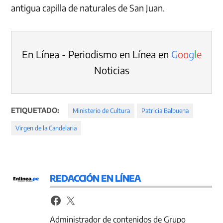
antigua capilla de naturales de San Juan.
En Línea - Periodismo en Línea en
G
o
o
g
l
e
Noticias
ETIQUETADO:
Ministerio de Cultura
Patricia Balbuena
Virgen de la Candelaria
REDACCIÓN EN LÍNEA
Administrador de contenidos de Grupo