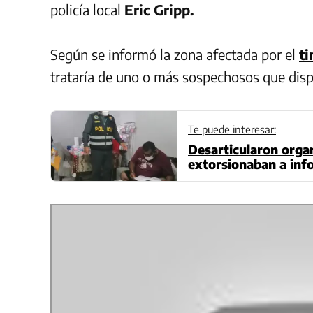
policía local
Eric Gripp.
Según se informó la zona afectada por el
ti
trataría de uno o más sospechosos que disp
Te puede interesar:
Desarticularon organ
extorsionaban a inf