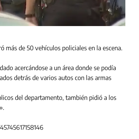
ró más de 50 vehículos policiales en la escena.
ndado acercándose a un área donde se podía
ados detrás de varios autos con las armas
blicos del departamento, también pidió a los
».
1745745617158146