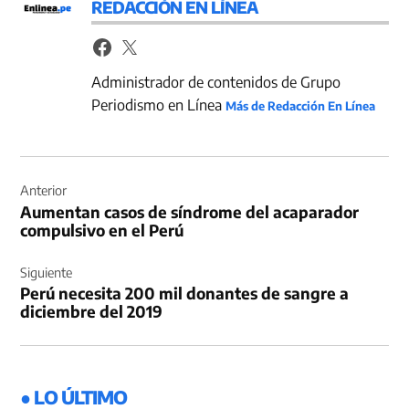
REDACCIÓN EN LÍNEA
Administrador de contenidos de Grupo
Periodismo en Línea
Más de Redacción En Línea
Navegación
de
Anterior
Aumentan casos de síndrome del acaparador
entradas
compulsivo en el Perú
Siguiente
Perú necesita 200 mil donantes de sangre a
diciembre del 2019
● LO ÚLTIMO