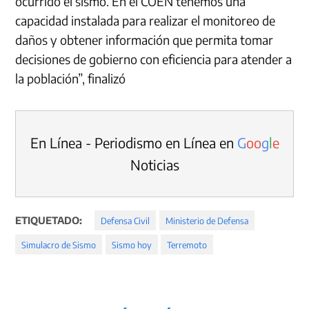
ocurrido el sismo. En el COEN tenemos una
capacidad instalada para realizar el monitoreo de
daños y obtener información que permita tomar
decisiones de gobierno con eficiencia para atender a
la población”, finalizó
En Línea - Periodismo en Línea en
G
o
o
g
l
e
Noticias
ETIQUETADO:
Defensa Civil
Ministerio de Defensa
Simulacro de Sismo
Sismo hoy
Terremoto