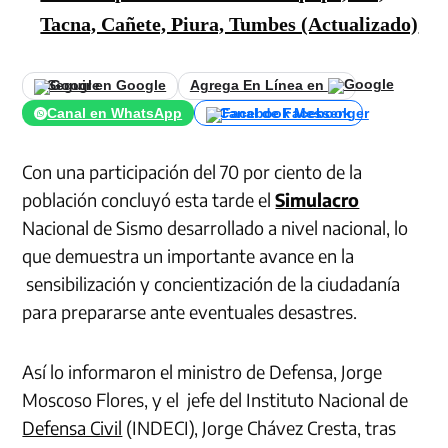
Tacna, Cañete, Piura, Tumbes (Actualizado)
Seguir en Google
Agrega En Línea en
Canal en WhatsApp
Canal de Facebook
Con una participación del 70 por ciento de la
población concluyó esta tarde el
Simulacro
Nacional de Sismo desarrollado a nivel nacional, lo
que demuestra un importante avance en la
sensibilización y concientización de la ciudadanía
para prepararse ante eventuales desastres.
Así lo informaron el ministro de Defensa, Jorge
Moscoso Flores, y el jefe del Instituto Nacional de
Defensa Civil
(INDECI), Jorge Chávez Cresta, tras