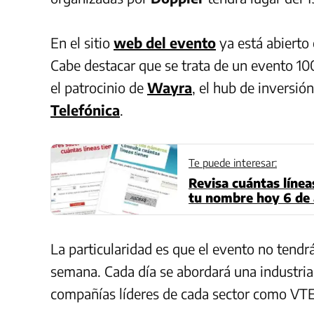
En el sitio
web del evento
ya está abierto 
Cabe destacar que se trata de un evento 10
el patrocinio de
Wayra
, el hub de inversi
Telefónica
.
Te puede interesar:
Revisa cuántas línea
tu nombre hoy 6 de 
Movistar, Bitel o Ent
La particularidad es que el evento no tendrá
semana. Cada día se abordará una industria 
compañías líderes de cada sector como VTEX