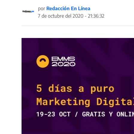
por
Redacción En Línea
7 de octubre del 2020 - 21:36:32