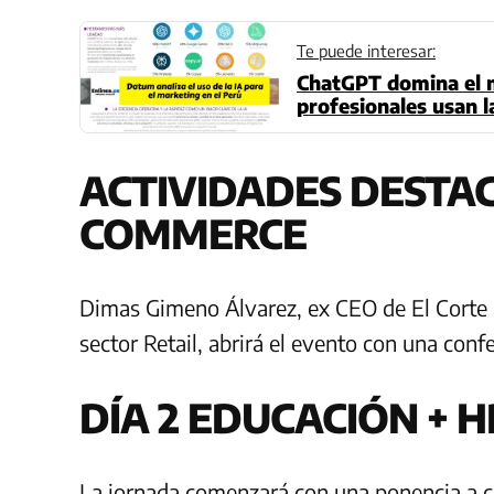
Te puede interesar:
ChatGPT domina el 
profesionales usan l
ACTIVIDADES DESTAC
COMMERCE
Dimas Gimeno Álvarez, ex CEO de El Corte I
sector Retail, abrirá el evento con una conf
DÍA 2 EDUCACIÓN + H
La jornada comenzará con una ponencia a ca