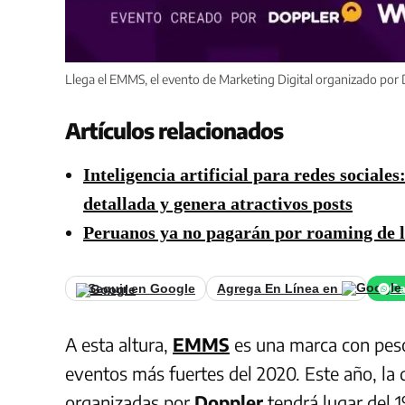
Llega el EMMS, el evento de Marketing Digital organizado por
Artículos relacionados
Inteligencia artificial para redes social
detallada y genera atractivos posts
Peruanos ya no pagarán por roaming de ll
Seguir en Google
Agrega En Línea en
Ca
A esta altura,
EMMS
es una marca con peso
eventos más fuertes del 2020. Este año, la 
organizadas por
Doppler
tendrá lugar del 1