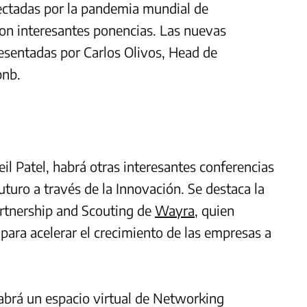
fectadas por la pandemia mundial de
con interesantes ponencias. Las nuevas
esentadas por Carlos Olivos, Head de
bnb.
il Patel, habrá otras interesantes conferencias
uturo a través de la Innovación. Se destaca la
artnership and Scouting de
Wayra
, quien
para acelerar el crecimiento de las empresas a
habrá un espacio virtual de Networking