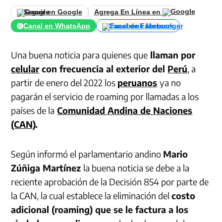
Seguir en Google
Agrega En Línea en
Canal en WhatsApp
Canal de Facebook
Una buena noticia para quienes que
llaman por
celular
con frecuencia al exterior del
Perú
, a
partir de enero del 2022 los
peruanos
ya no
pagarán el servicio de roaming por llamadas a los
países de la
Comunidad Andina de Naciones
(CAN)
.
Según informó el parlamentario andino
Mario
Zúñiga Martínez
la buena noticia se debe a la
reciente aprobación de la Decisión 854 por parte de
la CAN, la cual establece la eliminación del
costo
adicional (roaming) que se le factura a los