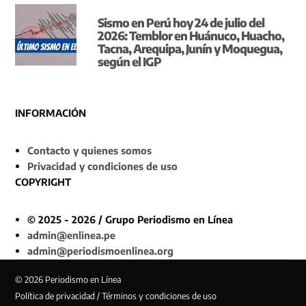
Sismo en Perú hoy 24 de julio del
2026: Temblor en Huánuco, Huacho,
Tacna, Arequipa, Junín y Moquegua,
según el IGP
INFORMACIÓN
Contacto y quienes somos
Privacidad y condiciones de uso
COPYRIGHT
© 2025 - 2026 / Grupo Periodismo en Línea
admin@enlinea.pe
admin@periodismoenlinea.org
© 2026 Periodismo en Línea
Política de privacidad / Términos y condiciones de uso