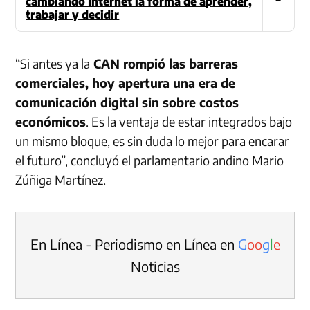
cambiando Internet la forma de aprender,
trabajar y decidir
“Si antes ya la
CAN rompió las barreras
comerciales, hoy apertura una era de
comunicación digital sin sobre costos
económicos
. Es la ventaja de estar integrados bajo
un mismo bloque, es sin duda lo mejor para encarar
el futuro”, concluyó el parlamentario andino Mario
Zúñiga Martínez.
En Línea - Periodismo en Línea en
G
o
o
g
l
e
Noticias