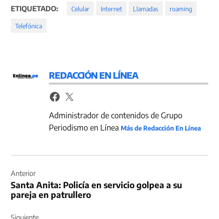
ETIQUETADO:
Celular
Internet
Llamadas
roaming
Telefónica
REDACCIÓN EN LÍNEA
Administrador de contenidos de Grupo
Periodismo en Línea
Más de Redacción En Línea
Navegación
de
Anterior
Santa Anita: Policía en servicio golpea a su
entradas
pareja en patrullero
Siguiente