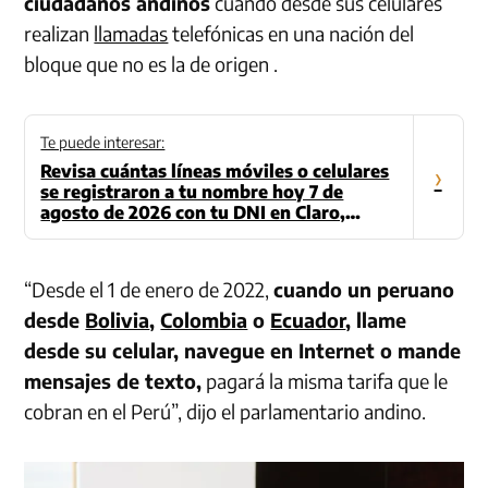
ciudadanos andinos
cuando desde sus celulares
realizan
llamadas
telefónicas en una nación del
bloque que no es la de origen .
Te puede interesar:
Revisa cuántas líneas móviles o celulares
›
se registraron a tu nombre hoy 7 de
agosto de 2026 con tu DNI en Claro,
Movistar, Bitel o Entel
“Desde el 1 de enero de 2022,
cuando un peruano
desde
Bolivia
,
Colombia
o
Ecuador
, llame
desde su celular, navegue en Internet o mande
mensajes de texto,
pagará la misma tarifa que le
cobran en el Perú”, dijo el parlamentario andino.