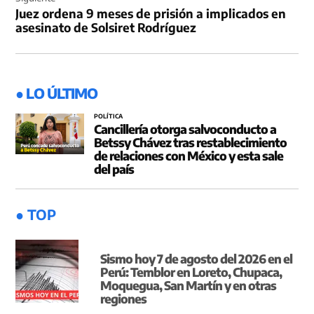
Juez ordena 9 meses de prisión a implicados en
asesinato de Solsiret Rodríguez
● LO ÚLTIMO
POLÍTICA
Cancillería otorga salvoconducto a
Betssy Chávez tras restablecimiento
de relaciones con México y esta sale
del país
● TOP
Sismo hoy 7 de agosto del 2026 en el
Perú: Temblor en Loreto, Chupaca,
Moquegua, San Martín y en otras
regiones