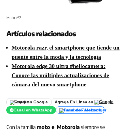
Moto e32
Artículos relacionados
Motorola razr, el smartphone que tiende un
puente entre la moda y la tecnología
Motorola edge 30 ultra #hellocamera:
Conoce las múltiples actualizaciones de
cámara del nuevo smartphone
Seguir en Google
Agrega En Línea en
Canal en WhatsApp
Canal de Facebook
Con la familia
moto e
,
Motorola
siempre se