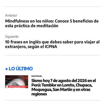
Navegación
de
Anterior
Mindfulness en los niños: Conoce 5 beneficios de
entradas
esta práctica de meditación
Siguiente
10 frases en inglés que debes saber para viajar al
extranjero, según el ICPNA
● LO ÚLTIMO
NACIONAL
Sismo hoy 7 de agosto del 2026 en el
Perú: Temblor en Loreto, Chupaca,
Moquegua, San Martín y en otras
regiones