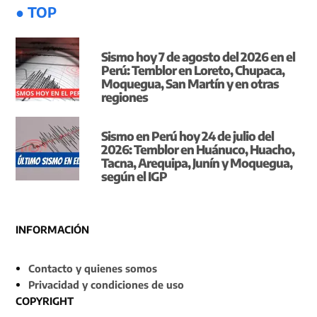
● TOP
Sismo hoy 7 de agosto del 2026 en el
Perú: Temblor en Loreto, Chupaca,
Moquegua, San Martín y en otras
regiones
Sismo en Perú hoy 24 de julio del
2026: Temblor en Huánuco, Huacho,
Tacna, Arequipa, Junín y Moquegua,
según el IGP
INFORMACIÓN
Contacto y quienes somos
Privacidad y condiciones de uso
COPYRIGHT