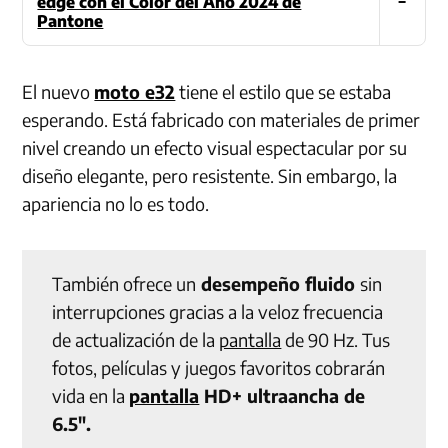
edge con el Color del Año 2024 de
Pantone
El nuevo
moto e32
tiene el estilo que se estaba
esperando. Está fabricado con materiales de primer
nivel creando un efecto visual espectacular por su
diseño elegante, pero resistente. Sin embargo, la
apariencia no lo es todo.
También ofrece un
desempeño fluido
sin
interrupciones gracias a la veloz frecuencia
de actualización de la
pantalla
de 90 Hz. Tus
fotos, películas y juegos favoritos cobrarán
vida en la
pantalla
HD+ ultraancha de
6.5″.