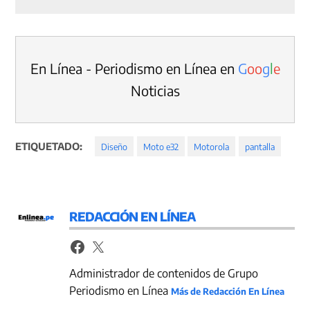
En Línea - Periodismo en Línea en
G
o
o
g
l
e
Noticias
ETIQUETADO:
Diseño
Moto e32
Motorola
pantalla
REDACCIÓN EN LÍNEA
Administrador de contenidos de Grupo
Periodismo en Línea
Más de Redacción En Línea