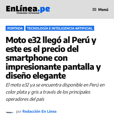
Saltar
Menú
al
Periodismo
contenido
en Línea
PUBLICADO
PORTADA
TECNOLOGÍA E INTELIGENCIA ARTIFICIAL
EN
Moto e32 llegó al Perú y
este es el precio del
smartphone con
impresionante pantalla y
diseño elegante
El moto e32 ya se encuentra disponible en Perú en
color plata y gris a través de los principales
operadores del país
por
Redacción En Línea