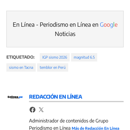
En Línea - Periodismo en Línea en
G
o
o
g
l
e
Noticias
ETIQUETADO:
IGP sismo 2026
magnitud 6.5
sismo en Tacna
temblor en Perú
REDACCIÓN EN LÍNEA
Administrador de contenidos de Grupo
Periodismo en Línea
Más de Redacción En Línea