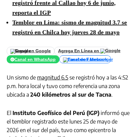
registró frente al Callao hoy 6 de junio,
reporta el IGP
Temblor en Lima: sismo de magnitud 3.7 se
registró en Chilca hoy jueves 28 de mayo
Seguir en Google
Agrega En Línea en
Canal en WhatsApp
Canal de Facebook
Un sismo de
magnitud 6.5
se registró hoy a las 4:52
p.m. hora local y tuvo como referencia una zona
ubicada a
240 kilómetros al sur de Tacna
.
El
Instituto Geofísico del Perú (IGP)
informó que
el temblor registrado este lunes 25 de mayo de
2026 en el sur del país, tuvo como epicentro la