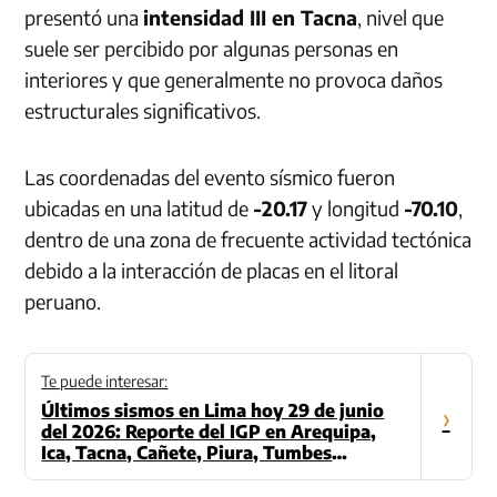
presentó una
intensidad III en Tacna
, nivel que
suele ser percibido por algunas personas en
interiores y que generalmente no provoca daños
estructurales significativos.
Las coordenadas del evento sísmico fueron
ubicadas en una latitud de
-20.17
y longitud
-70.10
,
dentro de una zona de frecuente actividad tectónica
debido a la interacción de placas en el litoral
peruano.
Te puede interesar:
Últimos sismos en Lima hoy 29 de junio
›
del 2026: Reporte del IGP en Arequipa,
Ica, Tacna, Cañete, Piura, Tumbes
(Actualizado)