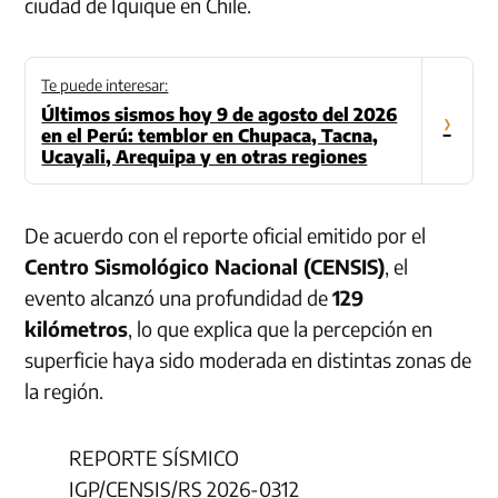
ciudad de Iquique en Chile.
Te puede interesar:
Últimos sismos hoy 9 de agosto del 2026
›
en el Perú: temblor en Chupaca, Tacna,
Ucayali, Arequipa y en otras regiones
De acuerdo con el reporte oficial emitido por el
Centro Sismológico Nacional (CENSIS)
, el
evento alcanzó una profundidad de
129
kilómetros
, lo que explica que la percepción en
superficie haya sido moderada en distintas zonas de
la región.
REPORTE SÍSMICO
IGP/CENSIS/RS 2026-0312