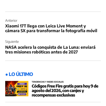
Navegación
de
Anterior
Xiaomi 17T llega con Leica Live Moment y
entradas
cámara 5X para transformar la fotografía móvil
Siguiente
NASA acelera la conquista de La Luna: enviará
tres misiones robóticas antes de 2027
● LO ÚLTIMO
TENDENCIAS Y REDES SOCIALES
Códigos Free Fire gratis para hoy 9 de
agosto del 2026, con canjes y
recompensas exclusivas