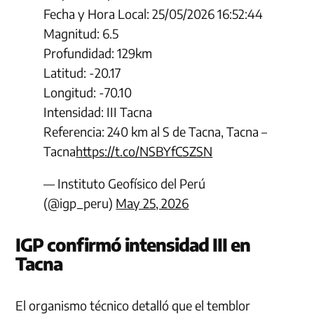
Fecha y Hora Local: 25/05/2026 16:52:44
Magnitud: 6.5
Profundidad: 129km
Latitud: -20.17
Longitud: -70.10
Intensidad: III Tacna
Referencia: 240 km al S de Tacna, Tacna –
Tacna
https://t.co/NSBYfCSZSN
— Instituto Geofísico del Perú
(@igp_peru)
May 25, 2026
IGP confirmó intensidad III en
Tacna
El organismo técnico detalló que el temblor