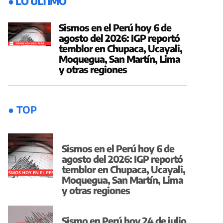
● LO ÚLTIMO
Sismos en el Perú hoy 6 de
agosto del 2026: IGP reportó
temblor en Chupaca, Ucayali,
Moquegua, San Martín, Lima
y otras regiones
● TOP
Sismos en el Perú hoy 6 de
agosto del 2026: IGP reportó
temblor en Chupaca, Ucayali,
Moquegua, San Martín, Lima
y otras regiones
Sismo en Perú hoy 24 de julio